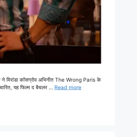
िक्स ने मिरांडा कॉसग्रोव अभिनीत The Wrong Paris के
प्रचारित, यह फिल्म द बैचलर …
Read more