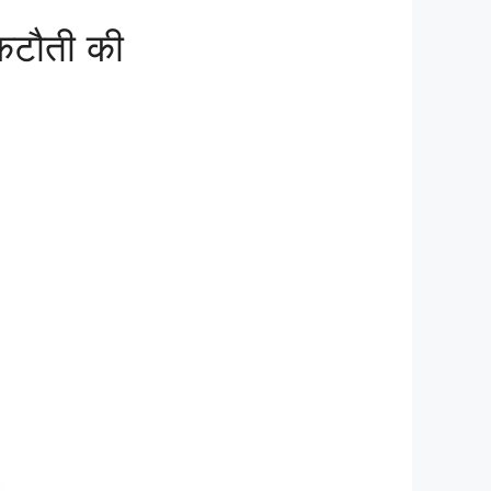
कटौती की