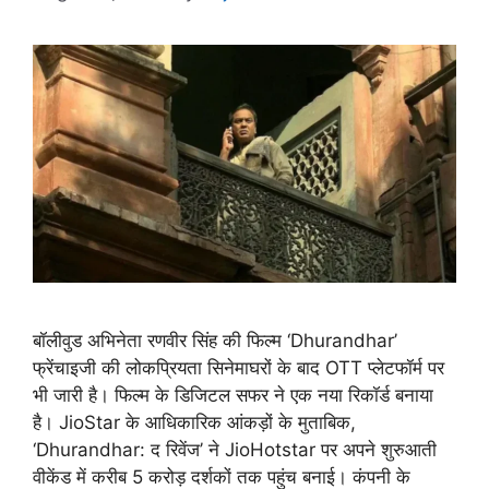
बॉलीवुड अभिनेता रणवीर सिंह की फिल्म ‘Dhurandhar’
फ्रेंचाइजी की लोकप्रियता सिनेमाघरों के बाद OTT प्लेटफॉर्म पर
भी जारी है। फिल्म के डिजिटल सफर ने एक नया रिकॉर्ड बनाया
है। JioStar के आधिकारिक आंकड़ों के मुताबिक,
‘Dhurandhar: द रिवेंज’ ने JioHotstar पर अपने शुरुआती
वीकेंड में करीब 5 करोड़ दर्शकों तक पहुंच बनाई। कंपनी के