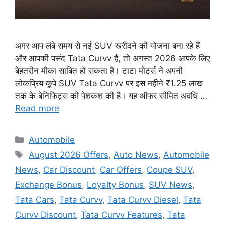
अगर आप लंबे समय से नई SUV खरीदने की योजना बना रहे हैं
और आपकी पसंद Tata Curvv है, तो अगस्त 2026 आपके लिए
बेहतरीन मौका साबित हो सकता है। टाटा मोटर्स ने अपनी
लोकप्रिय कूपे SUV Tata Curvv पर इस महीने ₹1.25 लाख
तक के बेनिफिट्स की पेशकश की है। यह ऑफर सीमित अवधि …
Read more
Categories
Automobile
Tags
August 2026 Offers
,
Auto News
,
Automobile
News
,
Car Discount
,
Car Offers
,
Coupe SUV
,
Exchange Bonus
,
Loyalty Bonus
,
SUV News
,
Tata Cars
,
Tata Curvv
,
Tata Curvv Diesel
,
Tata
Curvv Discount
,
Tata Curvv Features
,
Tata