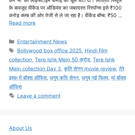
कर ‘मां’ की लाइफटाइम कमाई को धूल चटा दी। मिश्रित रिव्यूज
के बावजूद वीकेंड पर ऑडियंस का जबरदस्त रिस्पॉन्स इसे ₹100
करोड़ क्लब की ओर तेजी से ले जा रहा है। वीकेंड बॉम्ब: ₹50 …
Read more
Categories
Entertainment News
Tags
Bollywood box office 2025
,
Hindi film
collection
,
Tere Ishk Mein 50 करोड़
,
Tere Ishk
Mein collection Day 3
,
कृति सेनन movie review
,
तेरे
इश्क में बॉक्स ऑफिस
,
धनुष कृति सेनन
,
धनुष नई फिल्म
,
मां बॉक्स
ऑफिस
Leave a comment
About Us