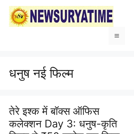
Skip
to
content
Menu
धनुष नई फिल्म
तेरे इश्क में बॉक्स ऑफिस
कलेक्शन Day 3: धनुष-कृति