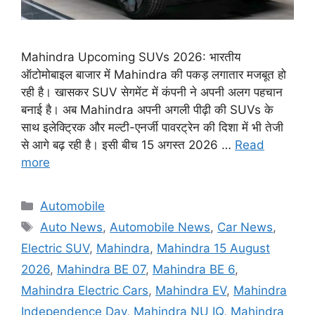
Mahindra Upcoming SUVs 2026: भारतीय
ऑटोमोबाइल बाजार में Mahindra की पकड़ लगातार मजबूत हो
रही है। खासकर SUV सेगमेंट में कंपनी ने अपनी अलग पहचान
बनाई है। अब Mahindra अपनी अगली पीढ़ी की SUVs के
साथ इलेक्ट्रिक और मल्टी-एनर्जी पावरट्रेन की दिशा में भी तेजी
से आगे बढ़ रही है। इसी बीच 15 अगस्त 2026 …
Read
more
Categories
Automobile
Tags
Auto News
,
Automobile News
,
Car News
,
Electric SUV
,
Mahindra
,
Mahindra 15 August
2026
,
Mahindra BE 07
,
Mahindra BE 6
,
Mahindra Electric Cars
,
Mahindra EV
,
Mahindra
Independence Day
,
Mahindra NU IQ
,
Mahindra