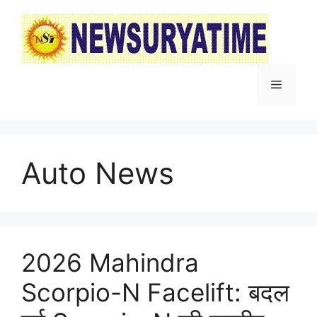
Skip
to
content
Menu
Auto News
2026 Mahindra
Scorpio-N Facelift: बदल