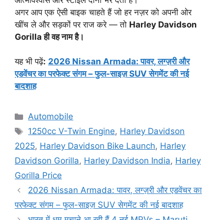
अगर आप एक ऐसी बाइक चाहते हैं जो हर नज़र को अपनी ओर
खींच ले और सड़कों पर राज करे — तो
Harley Davidson
Gorilla ही वह नाम है।
यह भी पढ़ें
:
2026 Nissan Armada: पावर, लग्ज़री और
एडवेंचर का परफेक्ट संगम – फुल-साइज़ SUV सेगमेंट की नई
बादशाह
Categories
Automobile
Tags
1250cc V-Twin Engine
,
Harley Davidson
2025
,
Harley Davidson Bike Launch
,
Harley
Davidson Gorilla
,
Harley Davidson India
,
Harley
Gorilla Price
2026 Nissan Armada: पावर, लग्ज़री और एडवेंचर का
परफेक्ट संगम – फुल-साइज़ SUV सेगमेंट की नई बादशाह
भारत में धूम मचाने आ रही हैं 4 नई MPVs – Maruti