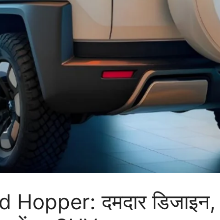
Hopper: दमदार डिजाइन, ह