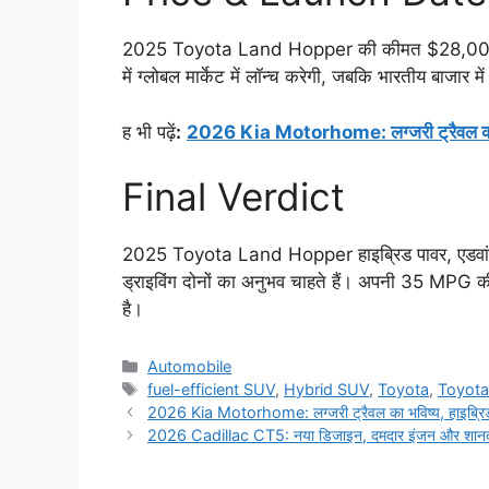
2025 Toyota Land Hopper की कीमत $28,000 (
में ग्लोबल मार्केट में लॉन्च करेगी, जबकि भारतीय ब
ह भी पढ़ें
:
2026 Kia Motorhome: लग्जरी ट्रैवल का भवि
Final Verdict
2025 Toyota Land Hopper हाइब्रिड पावर, एडवांस से
ड्राइविंग दोनों का अनुभव चाहते हैं। अपनी 35 MP
है।
Categories
Automobile
Tags
fuel-efficient SUV
,
Hybrid SUV
,
Toyota
,
Toyot
2026 Kia Motorhome: लग्जरी ट्रैवल का भविष्य, हाइब्रिड 
2026 Cadillac CT5: नया डिजाइन, दमदार इंजन और शानदार 