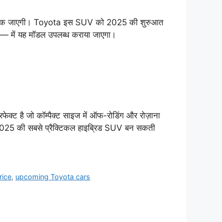
तक जाएगी। Toyota इस SUV को 2025 की शुरुआत
ed— में यह मॉडल उपलब्ध कराया जाएगा।
ट है जो कॉम्पैक्ट साइज में ऑफ-रोडिंग और रोज़ाना
2025 की सबसे प्रैक्टिकल हाइब्रिड SUV बन सकती
rice
,
upcoming Toyota cars