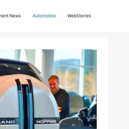
nment News
Automobile
WebStories