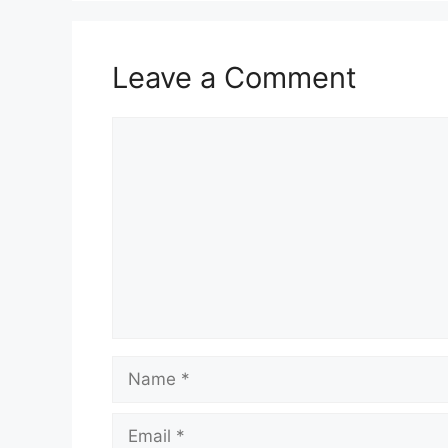
Leave a Comment
Comment
Name
Email