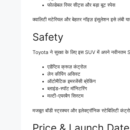
फोल्डेबल रियर सीट्स और बड़ा बूट स्पेस
क्वालिटी मटेरियल और बेहतर नॉइज़ इंसुलेशन इसे लंबी य
Safety
Toyota ने सुरक्षा के लिए इस SUV में अपने नवीनतम Sa
एडैप्टिव क्रूज़ कंट्रोल
लेन कीपिंग असिस्ट
ऑटोमैटिक इमरजेंसी ब्रेकिंग
ब्लाइंड-स्पॉट मॉनिटरिंग
मल्टी-एयरबैग सिस्टम
मजबूत बॉडी स्ट्रक्चर और इलेक्ट्रॉनिक स्टेबिलिटी कंट
Price & Launch Date