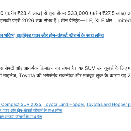
करीब ₹23.4 लाख) से शुरू होकर $33,000 (करीब ₹27.5 लाख) 
ाजार में इसकी एंट्री 2026 तक संभव है। तीन वेरिएंट— LE, XLE और Limit
ष्य, हाइब्रिड पावर और होम-कंफर्ट फीचर्स के साथ लॉन्च
फ्टी और आकर्षक डिजाइन का संगम है। यह SUV उन यूजर्स के लिए परफेक्
G की माइलेज, Toyota की भरोसेमंद तकनीक और मजबूत लुक के कारण यह 
a Compact SUV 2025
,
Toyota Land Hopper
,
Toyota Land Hopper p
पावर और होम-कंफर्ट फीचर्स के साथ लॉन्च
लग्जरी फीचर्स के साथ पेश