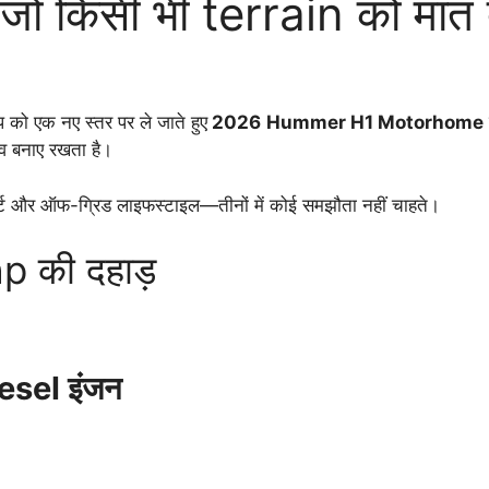
जो किसी भी terrain को मात 
 एक नए स्तर पर ले जाते हुए
2026
Hummer H1 Motorhome
भव बनाए रखता है।
फर्ट और ऑफ-ग्रिड लाइफस्टाइल—तीनों में कोई समझौता नहीं चाहते।
hp की दहाड़
sel इंजन