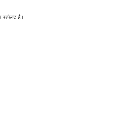
ल परफेक्ट है।