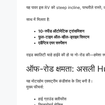
यह पावर इस RV को steep incline, पत्थरीले रास्ते, कीच
साथ में मिलता है:
10-स्पीड ऑटोमेटिक ट्रांसमिशन
फुल-टाइम ऑल-व्हील-ड्राइव सिस्टम
एडैप्टिव एयर सस्पेंशन
राइड क्वालिटी चाहे हाईवे की हो या नो-रोड की—हमेशा स्
ऑफ-रोड क्षमता: असली
यह मोटरहोम एक्सट्रीम कंडीशंस के लिए बनी है।
मुख्य फीचर्स:
हाई ग्राउंड क्लीयरेंस
रिइनफोर्स्ड चेसिस