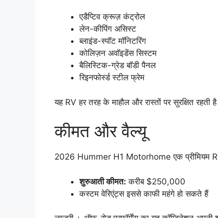
एडैप्टिव क्रूज़ कंट्रोल
लेन-कीपिंग असिस्ट
ब्लाइंड-स्पॉट मॉनिटरिंग
कोलिज़न अवॉइडेंस सिस्टम
बैलिस्टिक-ग्रेड बॉडी पैनल
रिइनफोर्स्ड स्टील फ्रेम
यह RV हर तरह के माहौल और रास्तों पर सुरक्षित रहती ह
कीमत और वैल्यू
2026 Hummer H1 Motorhome एक प्रीमियम R
शुरुआती कीमत:
करीब $250,000
कस्टम वेरिएंट्स इससे काफी महंगे हो सकते हैं