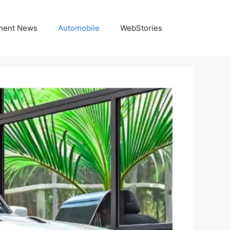
nment News
Automobile
WebStories