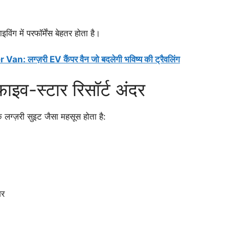
विंग में परफॉर्मेंस बेहतर होता है।
ज़री EV कैंपर वैन जो बदलेगी भविष्‍य की ट्रैवलिंग
ाइव-स्टार रिसॉर्ट अंदर
़री सुइट जैसा महसूस होता है:
शर