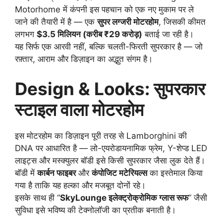
Motorhome में कंपनी इस पहचान को एक नए मुकाम पर ले
जाने की तैयारी में है — एक
सुपर लग्जरी मोटरहोम
, जिसकी कीमत
लगभग
$3.5 मिलियन (करीब ₹29 करोड़)
बताई जा रही है।
यह सिर्फ एक आरवी नहीं, बल्कि चलती-फिरती सुपरकार है — जो
रफ़्तार, आराम और डिज़ाइन का अद्भुत संगम है।
Design & Looks: सुपरकार
स्टाइल वाला मोटरहोम
इस मोटरहोम का डिज़ाइन पूरी तरह से Lamborghini की
DNA पर आधारित है — लो-एयरोडायनामिक फ्रेम, Y-शेप्ड LED
लाइट्स और मस्क्युलर बॉडी इसे किसी सुपरकार जैसा लुक देते हैं।
बॉडी में
कार्बन फाइबर
और
कंपोजिट मटेरियल्स
का इस्तेमाल किया
गया है ताकि यह हल्का और मजबूत दोनों रहे।
इसके साथ ही “
SkyLounge इलेक्ट्रोक्रोमिक ग्लास रूफ
” जैसी
सुविधा इसे भविष्य की टेक्नोलॉजी का प्रतीक बनाती है।