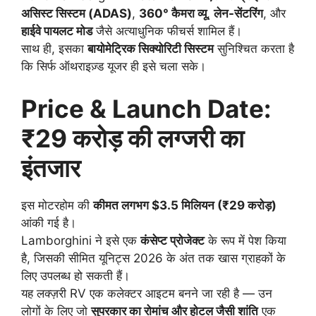
असिस्ट सिस्टम (ADAS)
,
360° कैमरा व्यू
,
लेन-सेंटरिंग
, और
हाईवे पायलट मोड
जैसे अत्याधुनिक फीचर्स शामिल हैं।
साथ ही, इसका
बायोमेट्रिक सिक्योरिटी सिस्टम
सुनिश्चित करता है
कि सिर्फ ऑथराइज़्ड यूजर ही इसे चला सके।
Price & Launch Date:
₹29 करोड़ की लग्जरी का
इंतजार
इस मोटरहोम की
कीमत लगभग $3.5 मिलियन (₹29 करोड़)
आंकी गई है।
Lamborghini ने इसे एक
कंसेप्ट प्रोजेक्ट
के रूप में पेश किया
है, जिसकी सीमित यूनिट्स 2026 के अंत तक खास ग्राहकों के
लिए उपलब्ध हो सकती हैं।
यह लक्ज़री RV एक कलेक्टर आइटम बनने जा रही है — उन
लोगों के लिए जो
सुपरकार का रोमांच और होटल जैसी शांति
एक