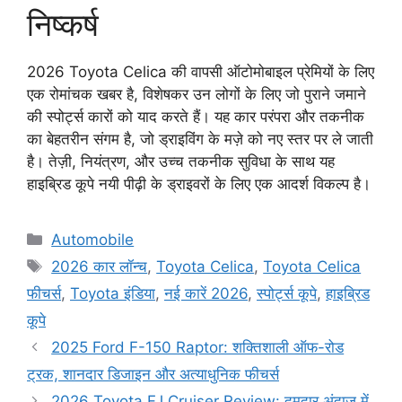
निष्कर्ष
2026 Toyota Celica की वापसी ऑटोमोबाइल प्रेमियों के लिए
एक रोमांचक खबर है, विशेषकर उन लोगों के लिए जो पुराने जमाने
की स्पोर्ट्स कारों को याद करते हैं। यह कार परंपरा और तकनीक
का बेहतरीन संगम है, जो ड्राइविंग के मज़े को नए स्तर पर ले जाती
है। तेज़ी, नियंत्रण, और उच्च तकनीक सुविधा के साथ यह
हाइब्रिड कूपे नयी पीढ़ी के ड्राइवरों के लिए एक आदर्श विकल्प है।
Categories
Automobile
Tags
2026 कार लॉन्च
,
Toyota Celica
,
Toyota Celica
फीचर्स
,
Toyota इंडिया
,
नई कारें 2026
,
स्पोर्ट्स कूपे
,
हाइब्रिड
कूपे
2025 Ford F-150 Raptor: शक्तिशाली ऑफ-रोड
ट्रक, शानदार डिजाइन और अत्याधुनिक फीचर्स
2026 Toyota FJ Cruiser Review: दमदार अंदाज़ में