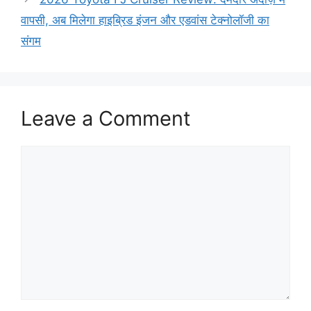
वापसी, अब मिलेगा हाइब्रिड इंजन और एडवांस टेक्नोलॉजी का
संगम
Leave a Comment
Comment