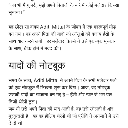
“जब भी मैं गुज़रूँ, मुझे अपने पिताजी के बारे में कोई मज़ेदार किस्सा
सुनाना।”
यह छोटा सा वाक्य Aditi Mittal के जीवन में एक महत्वपूर्ण मोड़
बन गया। वह अपने पिता की यादों को आँसुओं की बजाय हँसी के
साथ याद करने लगी। हर मज़ेदार किस्से ने उसे एक-एक मुस्कान
के साथ, ठीक होने में मदद की।
यादों की नोटबुक
समय के साथ, Aditi Mittal ने अपने पिता के सभी मज़ेदार पलों
को एक नोटबुक में लिखना शुरू कर दिया। आज, वह नोटबुक
उसकी यादों का खजाना बन गई है – हँसी और प्यार से भरा एक
निजी थेरेपी टूल।
जब भी उसे अपने पिता की याद आती है, वह उसे खोलती है और
मुस्कुराती है। यह वह हीलिंग थेरेपी थी जो प्रीति ने अनजाने में उसे
दे दी थी।