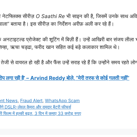
नेटफ्लिक्स सीरीज़
O Saathi Re
भी साइन की है, जिसमें उनके साथ अविन
 वाला” बताया है। इस सीरीज़ का निर्देशन अरीफ़ अली कर रहे हैं।
नटाइटल्ड प्रोजेक्ट की शूटिंग में बिज़ी हैं। उन्हें आखिरी बार संजय लीला 
षी सिन्हा, ऋचा चड्ढा, फरीद खान सहित कई बड़े कलाकार शामिल थे।
से वायरल हो रही है और फैंस उन्हें सराह रहे हैं कि उन्होंने समय रहते ल
ोप लगा रही है’ – Arvind Reddy बोले, “मेरी तरफ से कोई गलती नहीं”
ent News
,
Fraud Alert
,
WhatsApp Scam
ंगे DSLR-लेवल कैमरा और दमदार बैटरी फीचर्स
 में हल्की बढ़त, 3 दिन में कमाए 33 करोड़ रुपए