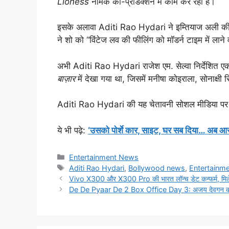
Lioness
नामक को-प्रोडक्शन में काम कर रही हैं।
इसके अलावा Aditi Rao Hydari ने इम्तियाज अली की 
ने शो को “विंटेज लव की फीलिंग को मॉडर्न टाइम में लाने
अभी Aditi Rao Hydari राजेश एम. सेल्वा निर्देशित एक अ
बाज़ार
में देखा गया था, जिसमें मनीषा कोइराला, सोनाक्
Aditi Rao Hydari की यह चेतावनी सोशल मीडिया पर तेजी 
ये भी पढ़े:
‘उसको पोर्शे कार, साइट, घर सब दिया… अब आर
Categories
Entertainment News
Tags
Aditi Rao Hydari
,
Bollywood news
,
Entertainm
Vivo X300 और X300 Pro की भारत लॉन्च डेट कन्फर्म, मिले
De De Pyaar De 2 Box Office Day 3: अजय देवगन की फिल्म