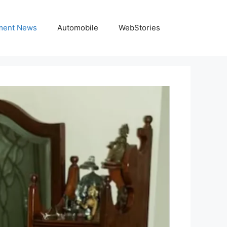
nment News
Automobile
WebStories