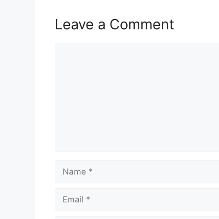
Leave a Comment
Comment
Name
Email