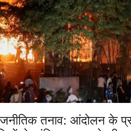
ा राजनीतिक तनाव: आंदोलन के प्रम