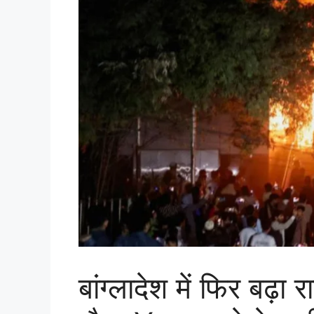
बांग्लादेश में फिर बढ़