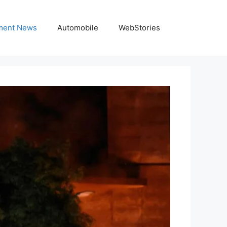
nment News
Automobile
WebStories