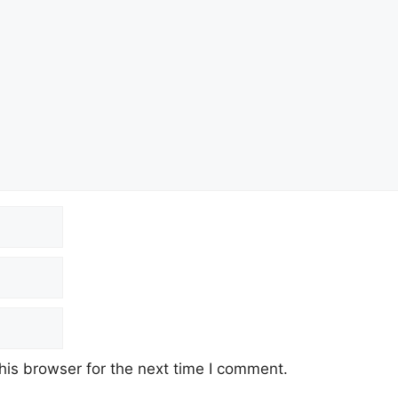
his browser for the next time I comment.