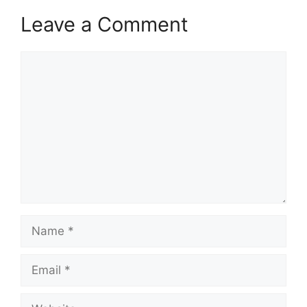
Leave a Comment
Comment
Name
Email
Website