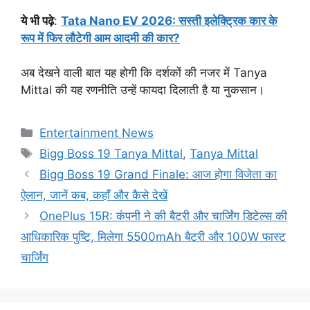
​ये भी पढ़े
:
Tata Nano EV 2026: सस्ती इलेक्ट्रिक कार के
रूप में फिर लौटेगी आम आदमी की कार?​
अब देखने वाली बात यह होगी कि दर्शकों की नजर में Tanya
Mittal की यह रणनीति उन्हें फायदा दिलाती है या नुकसान।
Categories
Entertainment News
Tags
Bigg Boss 19 Tanya Mittal
,
Tanya Mittal
Bigg Boss 19 Grand Finale: आज होगा विजेता का
ऐलान, जानें कब, कहाँ और कैसे देखें
OnePlus 15R: कंपनी ने की बैटरी और चार्जिंग डिटेल्स की
आधिकारिक पुष्टि, मिलेगा 5500mAh बैटरी और 100W फास्ट
चार्जिंग