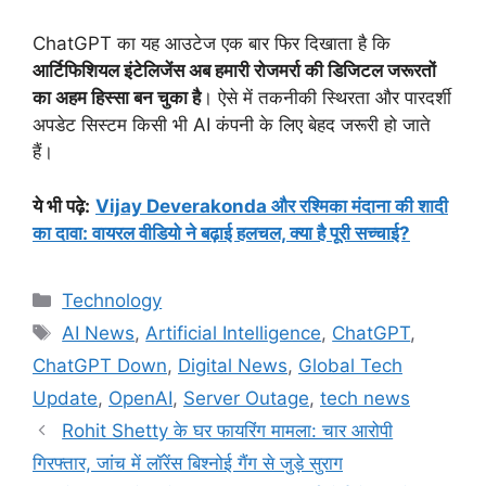
ChatGPT का यह आउटेज एक बार फिर दिखाता है कि
आर्टिफिशियल इंटेलिजेंस अब हमारी रोजमर्रा की डिजिटल जरूरतों
का अहम हिस्सा बन चुका है
। ऐसे में तकनीकी स्थिरता और पारदर्शी
अपडेट सिस्टम किसी भी AI कंपनी के लिए बेहद जरूरी हो जाते
हैं।
ये भी पढ़े
:
Vijay Deverakonda और रश्मिका मंदाना की शादी
का दावा: वायरल वीडियो ने बढ़ाई हलचल, क्या है पूरी सच्चाई?
Categories
Technology
Tags
AI News
,
Artificial Intelligence
,
ChatGPT
,
ChatGPT Down
,
Digital News
,
Global Tech
Update
,
OpenAI
,
Server Outage
,
tech news
Rohit Shetty के घर फायरिंग मामला: चार आरोपी
गिरफ्तार, जांच में लॉरेंस बिश्नोई गैंग से जुड़े सुराग