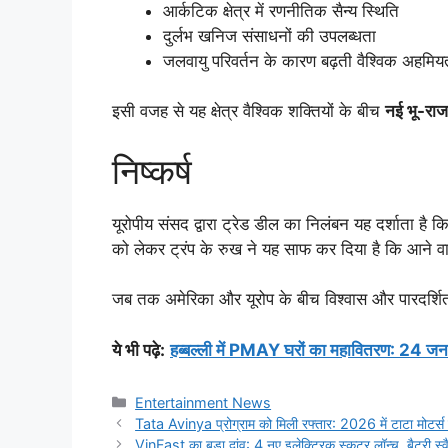
आर्कटिक क्षेत्र में रणनीतिक सैन्य स्थिति
दुर्लभ खनिज संसाधनों की उपलब्धता
जलवायु परिवर्तन के कारण बढ़ती वैश्विक अहमिय
इसी वजह से यह क्षेत्र वैश्विक शक्तियों के बीच
नई भू-राजन
निष्कर्ष
यूरोपीय संसद द्वारा ट्रेड डील का निलंबन यह दर्शाता है क
को लेकर ट्रंप के रुख ने यह साफ कर दिया है कि आने वा
जब तक अमेरिका और यूरोप के बीच विश्वास और पारदर्शिता
ये भी पढ़े
:
हब्बल्ली में PMAY घरों का महावितरण: 24 जनव
Categories
Entertainment News
Tata Avinya प्रोग्राम को मिली रफ्तार: 2026 में टाटा मोटर्स
VinFast का बड़ा दांव: 4 नए इलेक्ट्रिक स्कूटर लॉन्च, बैटरी स्वै