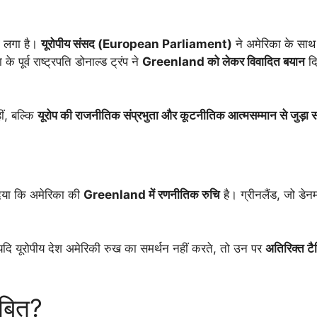
का लगा है।
यूरोपीय संसद (European Parliament)
ने अमेरिका के साथ
ूर्व राष्ट्रपति डोनाल्ड ट्रंप ने
Greenland को लेकर विवादित बयान
दि
ीं, बल्कि
यूरोप की राजनीतिक संप्रभुता और कूटनीतिक आत्मसम्मान से जुड़ा स
 दिया कि अमेरिका की
Greenland में रणनीतिक रुचि
है। ग्रीनलैंड, जो डेनमा
यदि यूरोपीय देश अमेरिकी रुख का समर्थन नहीं करते, तो उन पर
अतिरिक्त ट
ंबित?