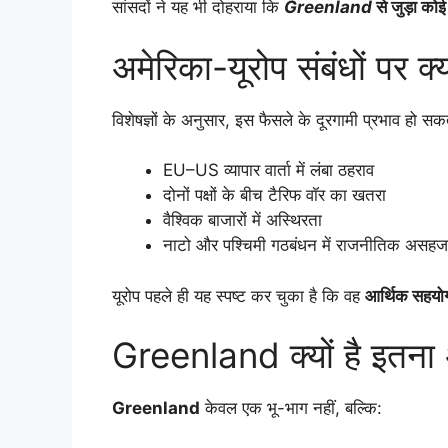
सांसदों ने यह भी दोहराया कि
Greenland
से जुड़ा कोई
अमेरिका-यूरोप संबंधों पर क
विशेषज्ञों के अनुसार, इस फैसले के दूरगामी प्रभाव हो सकते
EU–US व्यापार वार्ता में लंबा ठहराव
दोनों पक्षों के बीच टैरिफ वॉर का खतरा
वैश्विक बाजारों में अस्थिरता
नाटो और पश्चिमी गठबंधन में राजनीतिक असहज
यूरोप पहले ही यह स्पष्ट कर चुका है कि वह
आर्थिक सहयो
Greenland क्यों है इतन
Greenland
केवल एक भू-भाग नहीं, बल्कि: