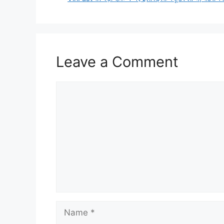
Leave a Comment
Comment
Name