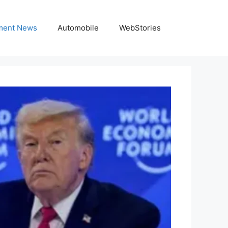
nment News
Automobile
WebStories