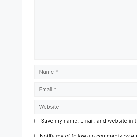
Name
Email
Website
Save my name, email, and website in t
Notify me of follow-up comments by em