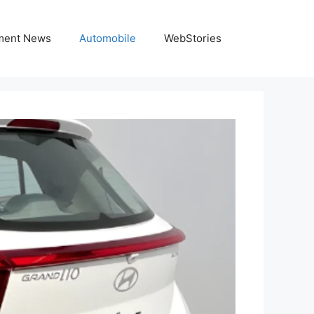
nment News
Automobile
WebStories