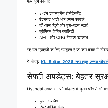
महत्वपूर्ण फीचर्स:
8-इंच टचस्क्रीन इंफोटेनमेंट
एंड्रॉयड ऑटो और एप्पल कारप्ले
की-लेस एंट्री और पुश-बटन स्टार्ट
प्रीमियम केबिन क्वालिटी
AMT और CNG विकल्प उपलब्ध
यह उन ग्राहकों के लिए उपयुक्त है जो कम बजट में फीचर-
ये भी पढ़े
:
Kia Seltos 2026: नया लुक, उन्नत फीचर्स और
सेफ्टी अपडेट्स: बेहतर सुरक्
Hyundai लगातार अपने मॉडल्स में सुरक्षा फीचर्स को मज
डुअल एयरबैग
रियर पार्किंग सेंसर