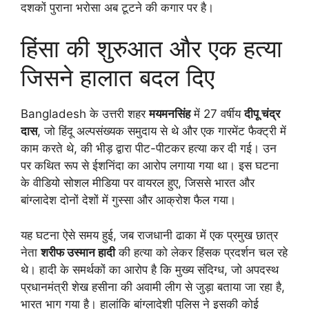
दशकों पुराना भरोसा अब टूटने की कगार पर है।
हिंसा की शुरुआत और एक हत्या
जिसने हालात बदल दिए
Bangladesh के उत्तरी शहर
मयमनसिंह
में 27 वर्षीय
दीपू चंद्र
दास
, जो हिंदू अल्पसंख्यक समुदाय से थे और एक गारमेंट फैक्ट्री में
काम करते थे, की भीड़ द्वारा पीट-पीटकर हत्या कर दी गई। उन
पर कथित रूप से ईशनिंदा का आरोप लगाया गया था। इस घटना
के वीडियो सोशल मीडिया पर वायरल हुए, जिससे भारत और
बांग्लादेश दोनों देशों में गुस्सा और आक्रोश फैल गया।
यह घटना ऐसे समय हुई, जब राजधानी ढाका में एक प्रमुख छात्र
नेता
शरीफ उस्मान हादी
की हत्या को लेकर हिंसक प्रदर्शन चल रहे
थे। हादी के समर्थकों का आरोप है कि मुख्य संदिग्ध, जो अपदस्थ
प्रधानमंत्री शेख हसीना की अवामी लीग से जुड़ा बताया जा रहा है,
भारत भाग गया है। हालांकि बांग्लादेशी पुलिस ने इसकी कोई