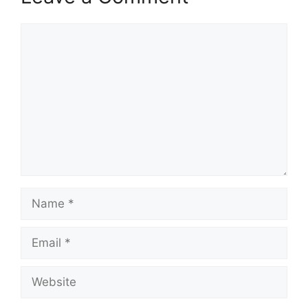
Comment
Name
Email
Website