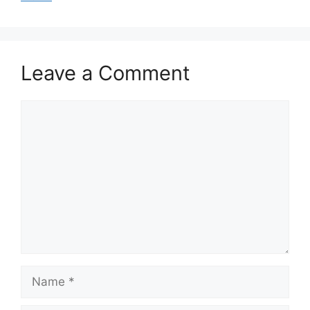
Leave a Comment
Comment
Name