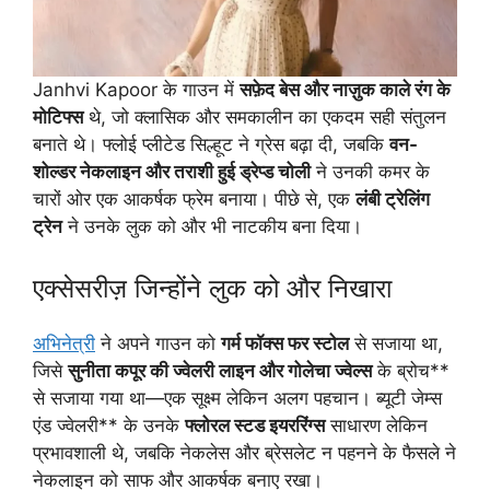
Janhvi Kapoor के गाउन में
सफ़ेद बेस और नाज़ुक काले रंग के
मोटिफ्स
थे, जो क्लासिक और समकालीन का एकदम सही संतुलन
बनाते थे। फ्लोई प्लीटेड सिल्हूट ने ग्रेस बढ़ा दी, जबकि
वन-
शोल्डर नेकलाइन और तराशी हुई ड्रेप्ड चोली
ने उनकी कमर के
चारों ओर एक आकर्षक फ्रेम बनाया। पीछे से, एक
लंबी ट्रेलिंग
ट्रेन
ने उनके लुक को और भी नाटकीय बना दिया।
एक्सेसरीज़ जिन्होंने लुक को और निखारा
अभिनेत्री
ने अपने गाउन को
गर्म फॉक्स फर स्टोल
से सजाया था,
जिसे
सुनीता कपूर की ज्वेलरी लाइन और गोलेचा ज्वेल्स
के ब्रोच**
से सजाया गया था—एक सूक्ष्म लेकिन अलग पहचान। ब्यूटी जेम्स
एंड ज्वेलरी** के उनके
फ्लोरल स्टड इयररिंग्स
साधारण लेकिन
प्रभावशाली थे, जबकि नेकलेस और ब्रेसलेट न पहनने के फैसले ने
नेकलाइन को साफ और आकर्षक बनाए रखा।