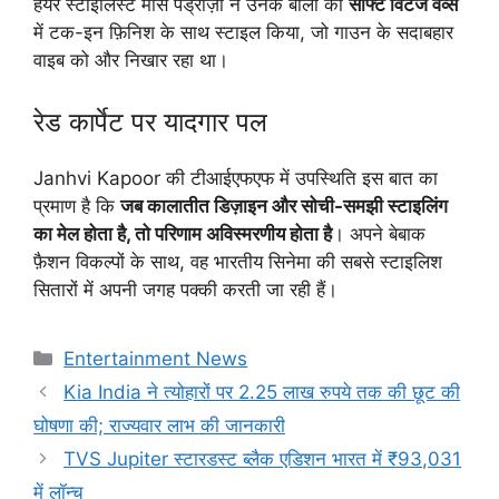
हेयर स्टाइलिस्ट मार्स पेड्रोज़ो ने उनके बालों को
सॉफ्ट विंटेज वेव्स
में टक-इन फ़िनिश के साथ स्टाइल किया, जो गाउन के सदाबहार
वाइब को और निखार रहा था।
रेड कार्पेट पर यादगार पल
Janhvi Kapoor की टीआईएफएफ में उपस्थिति इस बात का
प्रमाण है कि
जब कालातीत डिज़ाइन और सोची-समझी स्टाइलिंग
का मेल होता है, तो परिणाम अविस्मरणीय होता है
। अपने बेबाक
फ़ैशन विकल्पों के साथ, वह भारतीय सिनेमा की सबसे स्टाइलिश
सितारों में अपनी जगह पक्की करती जा रही हैं।
Categories
Entertainment News
Kia India ने त्योहारों पर 2.25 लाख रुपये तक की छूट की
घोषणा की; राज्यवार लाभ की जानकारी
TVS Jupiter स्टारडस्ट ब्लैक एडिशन भारत में ₹93,031
में लॉन्च