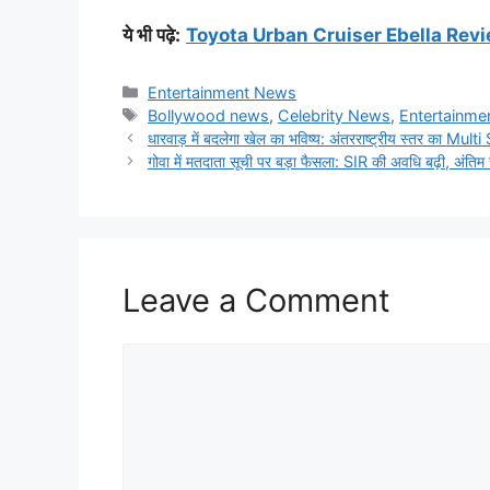
ये भी पढ़े
:
Toyota Urban Cruiser Ebella Review: भा
Categories
Entertainment News
Tags
Bollywood news
,
Celebrity News
,
Entertainm
धारवाड़ में बदलेगा खेल का भविष्य: अंतरराष्ट्रीय स्तर का M
गोवा में मतदाता सूची पर बड़ा फैसला: SIR की अवधि बढ़ी, अंत
Leave a Comment
Comment