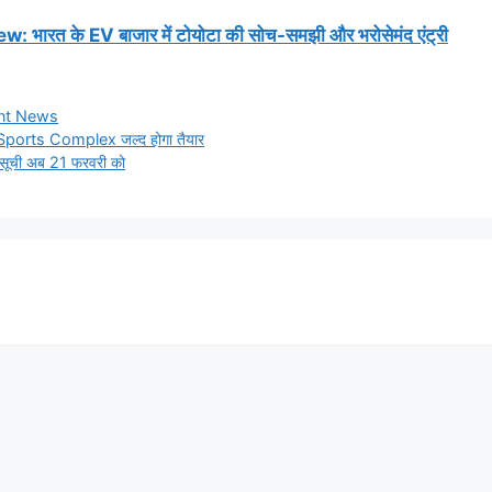
रत के EV बाजार में टोयोटा की सोच-समझी और भरोसेमंद एंट्री
ent News
ulti Sports Complex जल्द होगा तैयार
िम सूची अब 21 फरवरी को