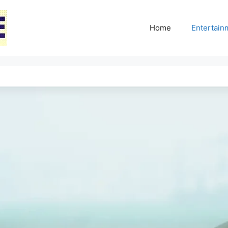
Home
Entertai