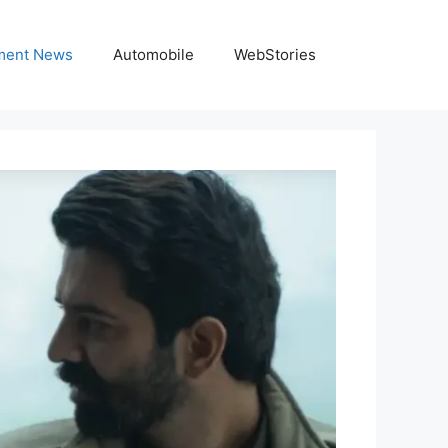
nment News
Automobile
WebStories