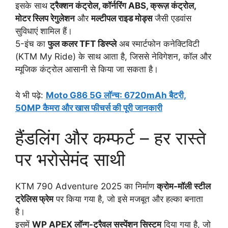
इसके साथ
ट्रैक्शन कंट्रोल, कॉर्नरिंग ABS, क्रूज़ कंट्रोल,
मोटर स्लिप रेगुलेशन
और
मल्टीपल राइड मोड्स
जैसी एडवांस
सुविधाएं शामिल हैं।
5-इंच का
फुल कलर TFT डिस्प्ले
अब स्मार्टफोन कनेक्टिविटी
(KTM My Ride) के साथ आता है, जिससे नेविगेशन, कॉल और
म्यूजिक कंट्रोल आसानी से किया जा सकता है।
ये भी पढ़े:
Moto G86 5G लॉन्च: 6720mAh बैटरी,
50MP कैमरा और खास फीचर्स की पूरी जानकारी
हैंडलिंग और कम्फर्ट – हर रास्ते
पर भरोसेमंद साथी
KTM 790 Adventure 2025 का निर्माण
क्रोम-मॉली स्टील
ट्रेलिस फ्रेम
पर किया गया है, जो इसे मजबूत और हल्का बनाता
है।
इसमें
WP APEX लॉन्ग-ट्रैवल सस्पेंशन सिस्टम
दिया गया है, जो