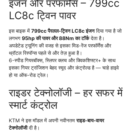
इंजन और परफॉर्मेंस – 799cc
LC8c ट्विन पावर
इस बाइक में
799cc पैरलल-ट्विन LC8c इंजन
दिया गया है जो
लगभग
95hp की पावर और 88Nm का टॉर्क
देता है।
अपडेटेड ट्यूनिंग की वजह से इसका मिड-रेंज परफॉर्मेंस और
थ्रॉटल रिस्पॉन्स पहले से और तेज़ हुआ है।
6-स्पीड गियरबॉक्स, स्लिपर क्लच और क्विकशिफ्टर+ के साथ
इसका गियर ट्रांजिशन बेहद स्मूद और कंट्रोल्ड है — चाहे हाइवे
हो या ऑफ-रोड ट्रेल।
राइडर टेक्नोलॉजी – हर सफर में
स्मार्ट कंट्रोल
KTM ने इस मॉडल में अपनी नवीनतम
राइड-बाय-वायर
टेक्नोलॉजी
दी है।