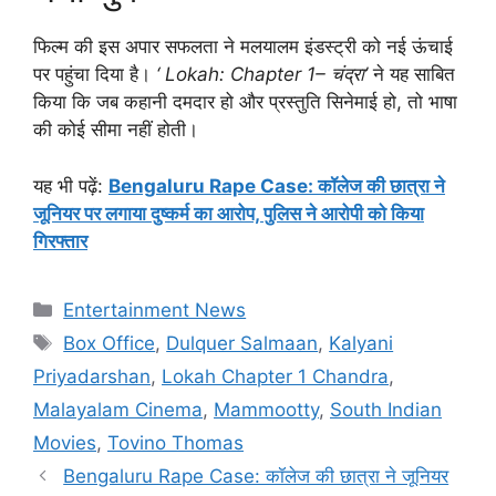
फिल्म की इस अपार सफलता ने मलयालम इंडस्ट्री को नई ऊंचाई
पर पहुंचा दिया है।
‘ Lokah: Chapter 1– चंद्रा’
ने यह साबित
किया कि जब कहानी दमदार हो और प्रस्तुति सिनेमाई हो, तो भाषा
की कोई सीमा नहीं होती।
​यह भी पढ़ें:
Bengaluru Rape Case: कॉलेज की छात्रा ने
जूनियर पर लगाया दुष्कर्म का आरोप, पुलिस ने आरोपी को किया
गिरफ्तार
Categories
Entertainment News
Tags
Box Office
,
Dulquer Salmaan
,
Kalyani
Priyadarshan
,
Lokah Chapter 1 Chandra
,
Malayalam Cinema
,
Mammootty
,
South Indian
Movies
,
Tovino Thomas
Bengaluru Rape Case: कॉलेज की छात्रा ने जूनियर