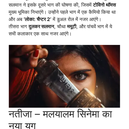
सलमान ने इसके दूसरे भाग की घोषणा की, जिसमें
टोविनो थॉमस
मुख्य भूमिका निभाएंगे। उन्होंने पहले भाग में एक कैमियो किया था
और अब
‘लोका: चैप्टर 2’
में डुअल रोल में नजर आएंगे।
तीसरा भाग
दुलकर सलमान
, चौथा
ममूटी
, और पांचवें भाग में ये
सभी कलाकार एक साथ नजर आएंगे।
नतीजा – मलयालम सिनेमा का
नया युग