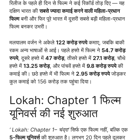
रिलीज के पहले ही दिन से फिल्म ने कई रिकॉर्ड तोड़ दिए — यह
दक्षिण भारत की
सबसे ज्यादा कमाई करने वाली महिला-प्रधान
फिल्म
बनी और फिर पूरे भारत में दूसरी सबसे बड़ी महिला-प्रधान
फिल्म बनकर उभरी।
मलयालम वर्जन ने अकेले
122 करोड़ रुपये
कमाए, जबकि बाकी
रकम अन्य भाषाओं से आई। पहले हफ्ते में फिल्म ने
54.7 करोड़
रुपये
, दूसरे हफ्ते में
47 करोड़
, तीसरे हफ्ते में
27.1 करोड़
, चौथे
हफ्ते में
13.25 करोड़
, और पांचवें हफ्ते में
9.8 करोड़ रुपये
की
कमाई की। छठे हफ्ते में भी फिल्म ने
2.95 करोड़ रुपये
जोड़कर
कुल कमाई को 156 करोड़ तक पहुंचा दिया।
Lokah: Chapter 1 फिल्म
यूनिवर्स की नई शुरुआत
‘ Lokah: Chapter 1– चंद्रा’
सिर्फ एक फिल्म नहीं, बल्कि एक
5-फिल्म यूनिवर्स
की शुरुआत है। लगभग 20 दिन पहले दुलकर