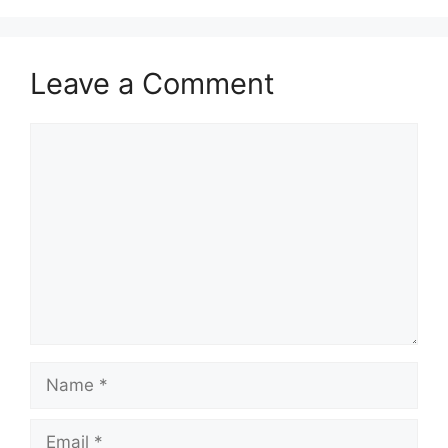
Leave a Comment
Comment
Name
Email