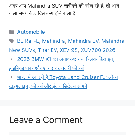
अगर आप Mahindra SUV खरीदने की सोच रहे हैं, तो आने
वाला समय बेहद दिलचस्प होने वाला है।
Categories
Automobile
Tags
BE Rall-E
,
Mahindra
,
Mahindra EV
,
Mahindra
New SUVs
,
Thar EV
,
XEV 9S
,
XUV700 2026
2026 BMW X1 का अनावरण: नया स्लिक डिजाइन,
हाइब्रिड पावर और शानदार लक्जरी फीचर्स
भारत में आ रही है Toyota Land Cruiser FJ: लॉन्च
टाइमलाइन, फीचर्स और इंजन डिटेल्स सामने
Leave a Comment
Comment