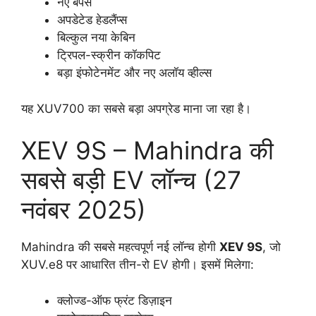
नए बंपर्स
अपडेटेड हेडलैंप्स
बिल्कुल नया केबिन
ट्रिपल-स्क्रीन कॉकपिट
बड़ा इंफोटेनमेंट और नए अलॉय व्हील्स
यह XUV700 का सबसे बड़ा अपग्रेड माना जा रहा है।
XEV 9S – Mahindra की
सबसे बड़ी EV लॉन्च (27
नवंबर 2025)
Mahindra की सबसे महत्वपूर्ण नई लॉन्च होगी
XEV 9S
, जो
XUV.e8 पर आधारित तीन-रो EV होगी। इसमें मिलेगा:
क्लोज्ड-ऑफ फ्रंट डिज़ाइन