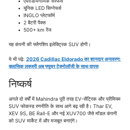
एयरोडायनामिक सरफेस
यूनिक LED सिग्नेचर्स
INGLO प्लेटफॉर्म
2 बैटरी पैक्स
500+ km रेंज
यह कंपनी की फ्लैगशिप इलेक्ट्रिक SUV होगी।
ये भी पढ़े:
2026 Cadillac Eldorado का शानदार अनावरण:
क्लासिक लक्जरी अब फ्यूचर टेक्नोलॉजी के साथ वापस
निष्कर्ष
अगले दो वर्षों में Mahindra पूरी तरह EV-सेंट्रिक और प्रीमियम
SUV फोकस्ड रणनीति के साथ आगे बढ़ रही है। Thar EV,
XEV 9S, BE Rall-E और नई XUV700 जैसे मॉडल कंपनी
को SUV मार्केट में और मजबूत बनाएंगे।