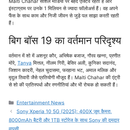
Malti Chahar सोशल मीडिया पर बेहद एक्टिव रहती हैं और
इंस्टाग्राम पर उनके 1 मिलियन से ज्यादा फॉलोअर्स हैं। वह अपने
फैंस के साथ काम और निजी जीवन से जुड़े पल साझा करती रहती
हैं।
बिग बॉस 19 का वर्तमान परिदृश्य
वर्तमान में शो में अशनूर कौर, अभिषेक बजाज, गौरव खन्ना, प्रणीत
मोरे,
Tanya
मित्तल, नीलम गिरी, बेसिर अली, कुनिका सदानंद,
जिशान कादरी, नेहल चुदासमा, फरहाना भट, अमाल मलिक और
मृदुल तिवारी जैसे प्रतियोगी मौजूद हैं। Malti Chahar की एंट्री
से शो की प्रतिस्पर्धा और रणनीतियां और भी रोचक हो सकती हैं।
Categories
Entertainment News
Sony Xperia 10 5G (2025): 400X ज़ूम कैमरा,
8000mAh बैटरी और 1TB स्टोरेज के साथ Sony की दमदार
वापसी