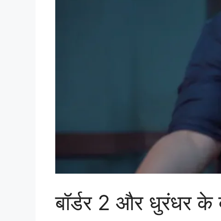
बॉर्डर 2 और धुरंधर के