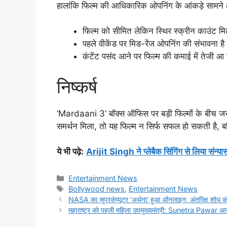
हालांकि फिल्म की आधिकारिक ओपनिंग के आंकड़े सामने आन
फिल्म को सीमित लेकिन स्थिर स्क्रीन काउंट मि
पहले वीकेंड पर मिड-रेंज ओपनिंग की संभावना है
कंटेंट पसंद आने पर फिल्म की कमाई में तेजी आ
निष्कर्ष
‘Mardaani 3’ बॉक्स ऑफिस पर बड़ी फिल्मों के बीच जर
समर्थन मिला, तो यह फिल्म न सिर्फ सफल हो सकती है, 
ये भी पढ़े
:
Arijit Singh ने प्लेबैक सिंगिंग से लिया संन्यास
Categories
Entertainment News
Tags
Bollywood news
,
Entertainment News
NASA का सुपरकंप्यूटर ‘अथेना’ हुआ ऑनलाइन, अंतरिक्ष शोध को 
महाराष्ट्र को पहली महिला उपमुख्यमंत्री: Sunetra Pawar आ