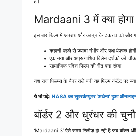
है।
Mardaani 3 में क्या होग
इस बार फिल्म में अपराध और कानून के टकराव को और गहरा
कहानी पहले से ज्यादा गंभीर और यथार्थपरक होग
एक नया और अप्रत्याशित विलेन दर्शकों को चौं
सामाजिक संदेश फिल्म की रीढ़ बना रहेगा
यश राज फिल्म्स के बैनर तले बनी यह फिल्म कंटेंट पर 
ये भी पढ़े
:
NASA का सुपरकंप्यूटर ‘अथेना’ हुआ ऑनलाइन, अ
बॉर्डर 2 और धुरंधर की चुन
‘Mardaani 3’ ऐसे समय रिलीज़ हो रही है जब बॉक्स ऑफि