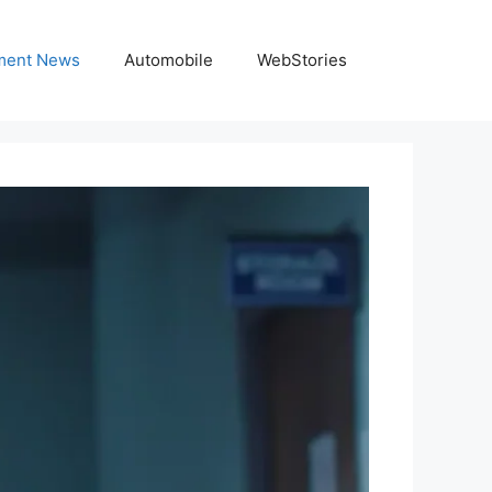
nment News
Automobile
WebStories