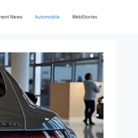
nment News
Automobile
WebStories