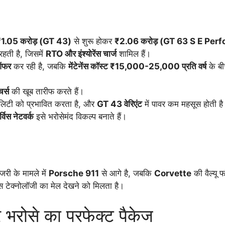
1.05 करोड़ (GT 43)
से शुरू होकर
₹2.06 करोड़ (GT 63 S E Per
हती है, जिसमें
RTO और इंश्योरेंस चार्ज
शामिल हैं।
 ऑफर
कर रही है, जबकि
मेंटेनेंस कॉस्ट ₹15,000-25,000 प्रति वर्ष
के बी
र्स
की खूब तारीफ करते हैं।
िटी को प्रभावित करता है, और
GT 43 वेरिएंट
में पावर कम महसूस होती ह
िस नेटवर्क
इसे भरोसेमंद विकल्प बनाते हैं।
जरी के मामले में
Porsche 911
से आगे है, जबकि
Corvette
की वैल्यू फ
 टेक्नोलॉजी का मेल देखने को मिलता है।
र भरोसे का परफेक्ट पैकेज