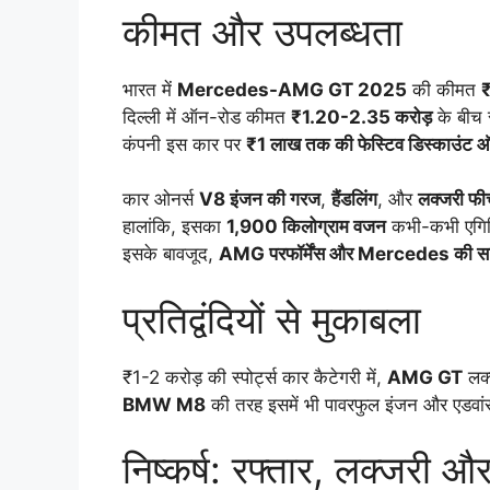
कीमत और उपलब्धता
भारत में
Mercedes-AMG GT 2025
की कीमत
₹
दिल्ली में ऑन-रोड कीमत
₹1.20-2.35 करोड़
के बीच र
कंपनी इस कार पर
₹1 लाख तक की फेस्टिव डिस्काउंट
कार ओनर्स
V8 इंजन की गरज
,
हैंडलिंग
, और
लक्जरी फीच
हालांकि, इसका
1,900 किलोग्राम वजन
कभी-कभी एगिल
इसके बावजूद,
AMG परफॉर्मेंस और Mercedes की सर्व
प्रतिद्वंदियों से मुकाबला
₹1-2 करोड़ की स्पोर्ट्स कार कैटेगरी में,
AMG GT
लक्
BMW M8
की तरह इसमें भी पावरफुल इंजन और एडवांस
निष्कर्ष: रफ्तार, लक्जरी औ