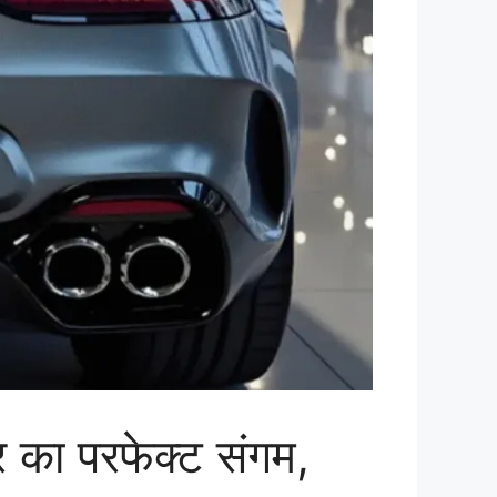
ा परफेक्ट संगम,