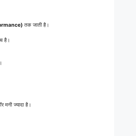
formance)
तक जाती है।
च है।
ै।
ॉर मनी ज्यादा है।