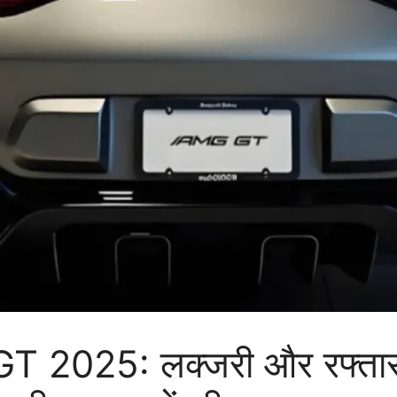
025: लक्जरी और रफ्तार क