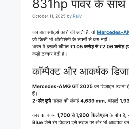
831hp पावर के साथ ब
October 11, 2025
by
Rajiv
जब बात स्पोर्ट्स कारों की आती है, तो
Mercedes-A
जो किसी भी ऑटोप्रेमी के सपनों से कम नहीं।
भारत में इसकी कीमत
₹1.05 करोड़ से ₹2.06 करोड़ (
कड़ी टक्कर देती है।
कॉम्पैक्ट और आकर्षक डिज
Mercedes-AMG GT 2025
का डिजाइन उतना ही 
हैं।
2-डोर कूपे
मॉडल की लंबाई
4,639 mm
, चौड़ाई
1,9
कार का वजन
1,700 से 1,900 किलोग्राम
के बीच है, 
Blue
जैसे रंग विकल्प इसे सड़क पर और भी आकर्षक बनात