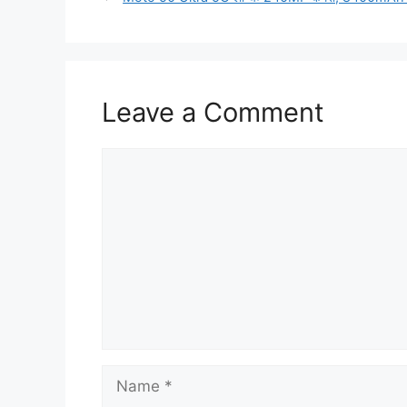
Leave a Comment
Comment
Name