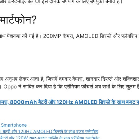
स और कस्टमाइजेबल UI इसे दैनिक उपयोग के लिए उपयुक्त बनाते हैं।
्मार्टफोन?
ाथ पेशकश की गई है। 200MP कैमरा, AMOLED डिस्प्ले और फ्लैगशिप लेवल परफ
अनुभव लेकर आता है, जिसमें दमदार कैमरा, शानदार डिस्प्ले और शक्तिशाली
ैं। Oppo ने साबित कर दिया है कि प्रीमियम फीचर्स अब सभी के लिए सुलभ है
रा, 8000mAh बैटरी और 120Hz AMOLED डिस्प्ले के साथ बजट फ्
 Smartphone
टरी और 120Hz AMOLED डिस्प्ले के साथ बजट फ्लैगशिप
और 120W सुपर-फास्ट चार्जिंग के साथ प्रीमियम स्मार्टफोन