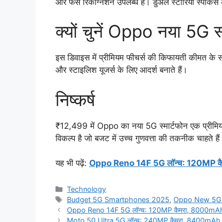
और फेस रिकग्निशन उपलब्ध हैं। डुअल स्टीरियो स्पीकर्
क्यों चुनें Oppo नया 5G स
इस डिवाइस में प्रीमियम फीचर्स की किफायती कीमत के स
और स्टाइलिश यूजर्स के लिए आदर्श बनाते हैं।
निष्कर्ष
₹12,499 में Oppo का नया 5G स्मार्टफोन एक प्रीमियम 
विकल्प है जो बजट में उच्च गुणवत्ता की तकनीक चाहते ह
यह भी पढ़ें:
Oppo Reno 14F 5G लॉन्च: 120MP कैम
Categories
Technology
Tags
Budget 5G Smartphones 2025
,
Oppo New 5G
Oppo Reno 14F 5G लॉन्च: 120MP कैमरा, 8000mAh बै
Moto 50 Ultra 5G लॉन्च: 240MP कैमरा, 8400mAh बैटरी 