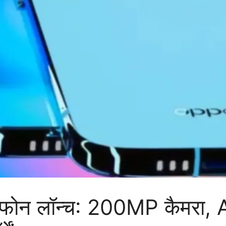
टफोन लॉन्च: 200MP कैमरा,