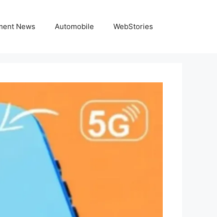
nment News
Automobile
WebStories