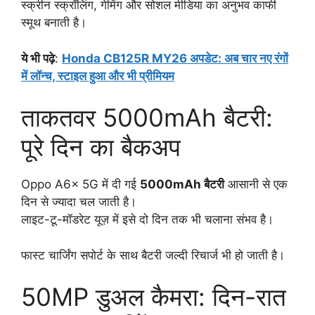
स्क्रीन स्क्रॉलिंग, गेमिंग और सोशल मीडिया का अनुभव काफी
स्मूथ बनाती है।
ये भी पढ़े
:
Honda CB125R MY26 अपडेट: अब चार नए रंगों
में लॉन्च, स्टाइल हुआ और भी प्रीमियम
ताकतवर 5000mAh बैटरी:
पूरे दिन का बैकअप
Oppo A6x 5G में दी गई
5000mAh बैटरी
आसानी से एक
दिन से ज्यादा चल जाती है।
लाइट-टू-मॉडरेट यूज़ में इसे दो दिन तक भी चलाना संभव है।
फास्ट चार्जिंग सपोर्ट के साथ बैटरी जल्दी रिचार्ज भी हो जाती है।
50MP डुअल कैमरा: दिन-रात