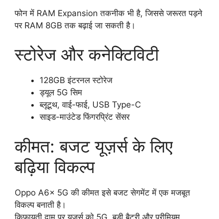
फोन में RAM Expansion तकनीक भी है, जिससे जरूरत पड़ने
पर RAM 8GB तक बढ़ाई जा सकती है।
स्टोरेज और कनेक्टिविटी
128GB इंटरनल स्टोरेज
ड्यूल 5G सिम
ब्लूटूथ, वाई-फाई, USB Type-C
साइड-माउंटेड फिंगरप्रिंट सेंसर
कीमत: बजट यूज़र्स के लिए
बढ़िया विकल्प
Oppo A6x 5G की कीमत इसे बजट सेगमेंट में एक मजबूत
विकल्प बनाती है।
किफायती दाम पर यूज़र्स को 5G, बड़ी बैटरी और प्रीमियम