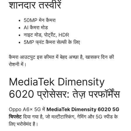
शानदार तस्वीरें
50MP मेन कैमरा
AI कैमरा मोड
नाइट मोड, पोर्ट्रेट, HDR
5MP फ्रंट कैमरा सेल्फी के लिए
कैमरा आउटपुट इस कीमत में बेहद अच्छा है, खासकर दिन की
रोशनी में।
MediaTek Dimensity
6020 प्रोसेसर: तेज़ परफॉर्मेंस
Oppo A6x 5G में
MediaTek Dimensity 6020 5G
चिपसेट
दिया गया है, जो मल्टीटास्किंग, गेमिंग और 5G स्पीड के
लिए भरोसेमंद है।