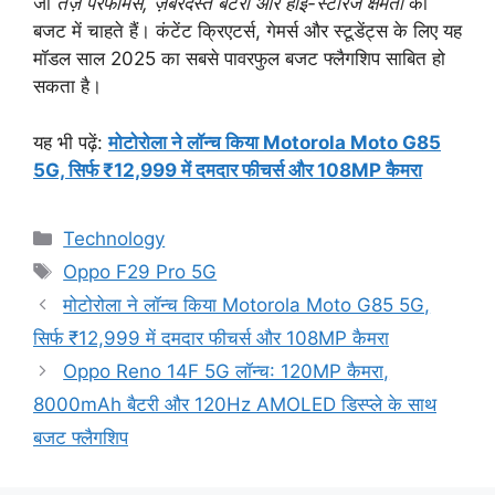
जो
तेज़ परफॉर्मेंस, ज़बरदस्त बैटरी और हाई-स्टोरेज क्षमता
को
बजट में चाहते हैं। कंटेंट क्रिएटर्स, गेमर्स और स्टूडेंट्स के लिए यह
मॉडल साल 2025 का सबसे पावरफुल बजट फ्लैगशिप साबित हो
सकता है।
यह भी पढ़ें:
मोटोरोला ने लॉन्च किया Motorola Moto G85
5G, सिर्फ ₹12,999 में दमदार फीचर्स और 108MP कैमरा
Categories
Technology
Tags
Oppo F29 Pro 5G
मोटोरोला ने लॉन्च किया Motorola Moto G85 5G,
सिर्फ ₹12,999 में दमदार फीचर्स और 108MP कैमरा
Oppo Reno 14F 5G लॉन्च: 120MP कैमरा,
8000mAh बैटरी और 120Hz AMOLED डिस्प्ले के साथ
बजट फ्लैगशिप