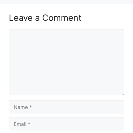
Leave a Comment
Comment
Name
Email