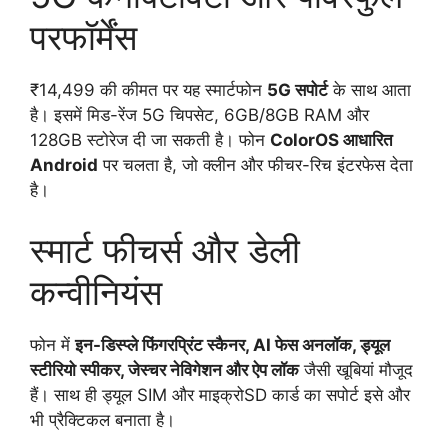
परफॉर्मेंस
₹14,499 की कीमत पर यह स्मार्टफोन
5G सपोर्ट
के साथ आता
है। इसमें मिड-रेंज 5G चिपसेट, 6GB/8GB RAM और
128GB स्टोरेज दी जा सकती है। फोन
ColorOS आधारित
Android
पर चलता है, जो क्लीन और फीचर-रिच इंटरफेस देता
है।
स्मार्ट फीचर्स और डेली
कन्वीनियंस
फोन में
इन-डिस्प्ले फिंगरप्रिंट स्कैनर, AI फेस अनलॉक, ड्यूल
स्टीरियो स्पीकर, जेस्चर नेविगेशन और ऐप लॉक
जैसी खूबियां मौजूद
हैं। साथ ही ड्यूल SIM और माइक्रोSD कार्ड का सपोर्ट इसे और
भी प्रैक्टिकल बनाता है।