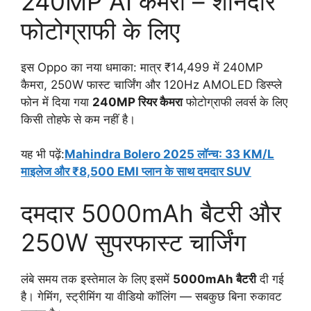
240MP AI कैमरा – शानदार
फोटोग्राफी के लिए
इस Oppo का नया धमाका: मात्र ₹14,499 में 240MP
कैमरा, 250W फास्ट चार्जिंग और 120Hz AMOLED डिस्प्ले
फोन में दिया गया
240MP रियर कैमरा
फोटोग्राफी लवर्स के लिए
किसी तोहफे से कम नहीं है।
यह भी पढ़ें:
Mahindra Bolero 2025 लॉन्च: 33 KM/L
माइलेज और ₹8,500 EMI प्लान के साथ दमदार SUV
दमदार 5000mAh बैटरी और
250W सुपरफास्ट चार्जिंग
लंबे समय तक इस्तेमाल के लिए इसमें
5000mAh बैटरी
दी गई
है। गेमिंग, स्ट्रीमिंग या वीडियो कॉलिंग — सबकुछ बिना रुकावट