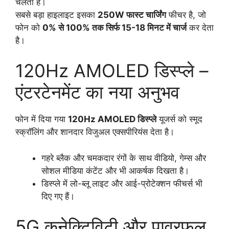
चलता है।
सबसे बड़ा हाइलाइट इसका
250W फास्ट चार्जिंग
फीचर है, जो
फोन को
0% से 100% तक सिर्फ 15-18 मिनट में चार्ज
कर देता
है।
120Hz AMOLED डिस्प्ले –
एंटरटेनमेंट का नया अनुभव
फोन में दिया गया
120Hz AMOLED डिस्प्ले
यूजर्स को स्मूद
स्क्रॉलिंग और शानदार विजुअल एक्सपीरियंस देता है।
गहरे ब्लैक और चमकदार रंगों के साथ वीडियो, गेम्स और
सोशल मीडिया कंटेंट और भी आकर्षक दिखता है।
डिस्प्ले में लो-ब्लू लाइट और आई-प्रोटेक्शन फीचर्स भी
दिए गए हैं।
5G कनेक्टिविटी और पावरफुल