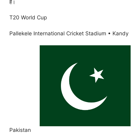
है।
T20 World Cup
Pallekele International Cricket Stadium • Kandy
Pakistan