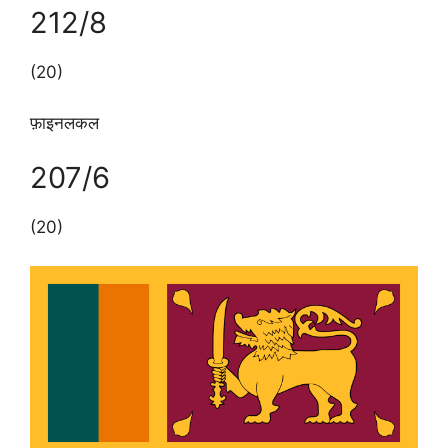
212/8
(20)
फ़ाइनलकल
207/6
(20)