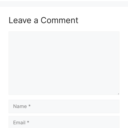
Leave a Comment
Comment
Name
Email