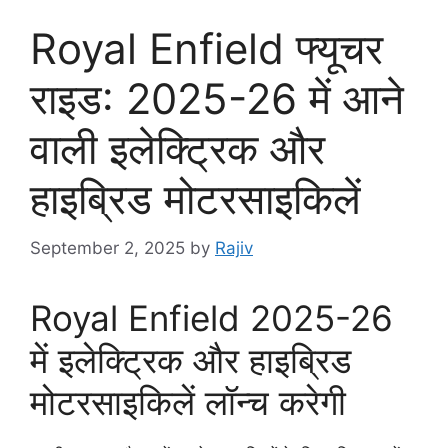
Royal Enfield फ्यूचर
राइड: 2025-26 में आने
वाली इलेक्ट्रिक और
हाइब्रिड मोटरसाइकिलें
September 2, 2025
by
Rajiv
Royal Enfield 2025-26
में इलेक्ट्रिक और हाइब्रिड
मोटरसाइकिलें लॉन्च करेगी