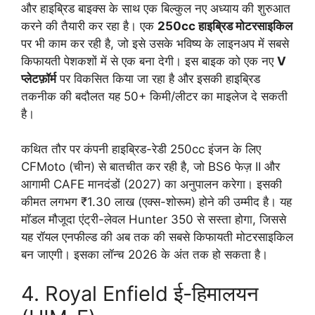
और हाइब्रिड बाइक्स के साथ एक बिल्कुल नए अध्याय की शुरुआत
करने की तैयारी कर रहा है। एक
250cc हाइब्रिड मोटरसाइकिल
पर भी काम कर रही है, जो इसे उसके भविष्य के लाइनअप में सबसे
किफायती पेशकशों में से एक बना देगी। इस बाइक को एक नए
V
प्लेटफ़ॉर्म
पर विकसित किया जा रहा है और इसकी हाइब्रिड
तकनीक की बदौलत यह 50+ किमी/लीटर का माइलेज दे सकती
है।
कथित तौर पर कंपनी हाइब्रिड-रेडी 250cc इंजन के लिए
CFMoto (चीन) से बातचीत कर रही है, जो BS6 फेज़ II और
आगामी CAFE मानदंडों (2027) का अनुपालन करेगा। इसकी
कीमत लगभग ₹1.30 लाख (एक्स-शोरूम) होने की उम्मीद है। यह
मॉडल मौजूदा एंट्री-लेवल Hunter 350 से सस्ता होगा, जिससे
यह रॉयल एनफील्ड की अब तक की सबसे किफायती मोटरसाइकिल
बन जाएगी। इसका लॉन्च 2026 के अंत तक हो सकता है।
4. Royal Enfield ई-हिमालयन