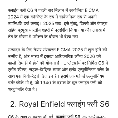
फ्लाइंग फ्ली C6 ने पहली बार मिलान में आयोजित EICMA
2024 में एक कॉन्सेप्ट के रूप में सार्वजनिक रूप से अपनी
उपस्थिति दर्ज कराई। 2025 तक, इसे मुंबई, दिल्ली और बेंगलुरु
सहित प्रमुख भारतीय शहरों में प्रदर्शित किया गया और लद्दाख में
ठंड के मौसम में परीक्षण के दौरान भी देखा गया।
उत्पादन के लिए तैयार संस्करण EICMA 2025 में शुरू होने की
उम्मीद है, और भारत में इसका आधिकारिक लॉन्च 2026 की
पहली तिमाही में होने की योजना है। L प्लेटफ़ॉर्म पर निर्मित C6 में
एलॉय व्हील्स, सड़क-केंद्रित टायर और हल्के एल्युमीनियम फ्रेम के
साथ एक नियो-रेट्रो डिज़ाइन है। इसमें एक फोर्ज्ड एल्युमीनियम
गर्डर फोर्क भी है, जो 1940 के दशक के मूल फ्लाइंग फ्ली को
श्रद्धांजलि देता है।
2. Royal Enfield फ्लाइंग फ्ली S6
C6 के साथ अनावरण की गई,
फ्लाइंग फ्ली S6
एक स्क्रैम्बलर-