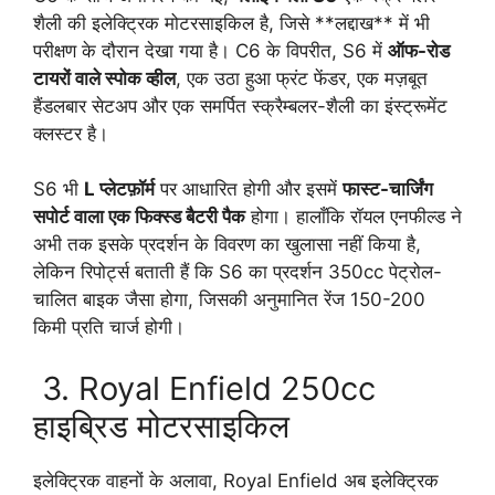
शैली की इलेक्ट्रिक मोटरसाइकिल है, जिसे **लद्दाख** में भी
परीक्षण के दौरान देखा गया है। C6 के विपरीत, S6 में
ऑफ-रोड
टायरों वाले स्पोक व्हील
, एक उठा हुआ फ्रंट फेंडर, एक मज़बूत
हैंडलबार सेटअप और एक समर्पित स्क्रैम्बलर-शैली का इंस्ट्रूमेंट
क्लस्टर है।
S6 भी
L प्लेटफ़ॉर्म
पर आधारित होगी और इसमें
फास्ट-चार्जिंग
सपोर्ट वाला एक फिक्स्ड बैटरी पैक
होगा। हालाँकि रॉयल एनफील्ड ने
अभी तक इसके प्रदर्शन के विवरण का खुलासा नहीं किया है,
लेकिन रिपोर्ट्स बताती हैं कि S6 का प्रदर्शन 350cc पेट्रोल-
चालित बाइक जैसा होगा, जिसकी अनुमानित रेंज 150-200
किमी प्रति चार्ज होगी।
3. Royal Enfield 250cc
हाइब्रिड मोटरसाइकिल
इलेक्ट्रिक वाहनों के अलावा, Royal Enfield अब इलेक्ट्रिक