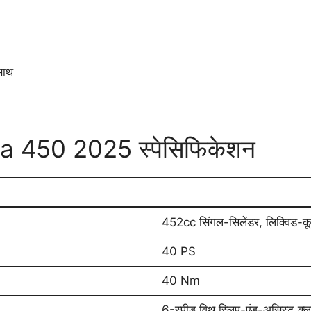
साथ
la 450 2025 स्पेसिफिकेशन
452cc सिंगल-सिलेंडर, लिक्विड-कू
40 PS
40 Nm
6-स्पीड विथ स्लिप-एंड-असिस्ट क्