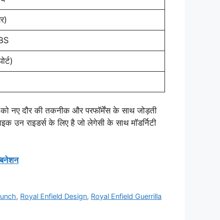
र)
ABS
र्ट)
 को नए दौर की तकनीक और परफॉर्मेंस के साथ जोड़ती
ाइक उन राइडर्स के लिए है जो लेगेसी के साथ मॉडर्निटी
बिनेशन
aunch
,
Royal Enfield Design
,
Royal Enfield Guerrilla