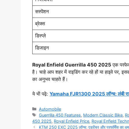
सस्पेंशन
ब्रेक्स
डिस्प्ले
डिजाइन
Royal Enfield Guerrilla 450 2025
एक परफेक्
है। चाहे आप शहर में राइडिंग कर रहे हों या हाइवे पर, इ
का अनुभव चाहते हैं।
ये भी पढ़े:
Yamaha FJR1300 2025 लॉन्च: लंबी राइड्स के
Categories
Automobile
Tags
Guerrilla 450 Features
,
Modern Classic Bike
,
R
450 2025
,
Royal Enfield Price
,
Royal Enfield Tech
KTM 250 EXC 2025 लॉन्च: एडवेंचर और परफॉर्मेंस का धमाके