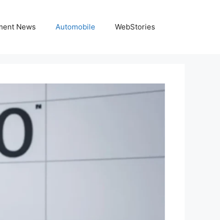
nment News
Automobile
WebStories