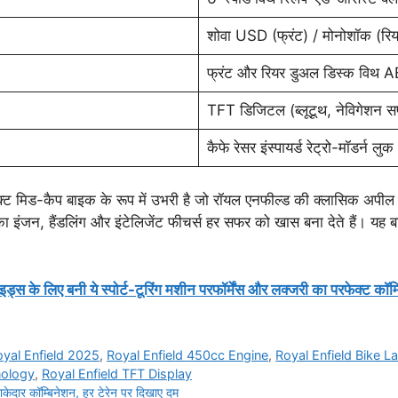
शोवा USD (फ्रंट) / मोनोशॉक (रिय
फ्रंट और रियर डुअल डिस्क विथ 
TFT डिजिटल (ब्लूटूथ, नेविगेशन सपो
कैफे रेसर इंस्पायर्ड रेट्रो-मॉडर्न लुक
ट मिड-कैप बाइक के रूप में उभरी है जो रॉयल एनफील्ड की क्लासिक अपील
सका इंजन, हैंडलिंग और इंटेलिजेंट फीचर्स हर सफर को खास बना देते हैं। यह ब
 लिए बनी ये स्पोर्ट-टूरिंग मशीन परफॉर्मेंस और लक्जरी का परफेक्ट कॉम्
oyal Enfield 2025
,
Royal Enfield 450cc Engine
,
Royal Enfield Bike L
nology
,
Royal Enfield TFT Display
दार कॉम्बिनेशन, हर टेरेन पर दिखाए दम