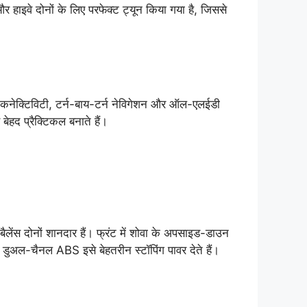
हाइवे दोनों के लिए परफेक्ट ट्यून किया गया है, जिससे
टूथ कनेक्टिविटी, टर्न-बाय-टर्न नेविगेशन और ऑल-एलईडी
 बेहद प्रैक्टिकल बनाते हैं।
लेंस दोनों शानदार हैं। फ्रंट में शोवा के अपसाइड-डाउन
थ डुअल-चैनल ABS इसे बेहतरीन स्टॉपिंग पावर देते हैं।