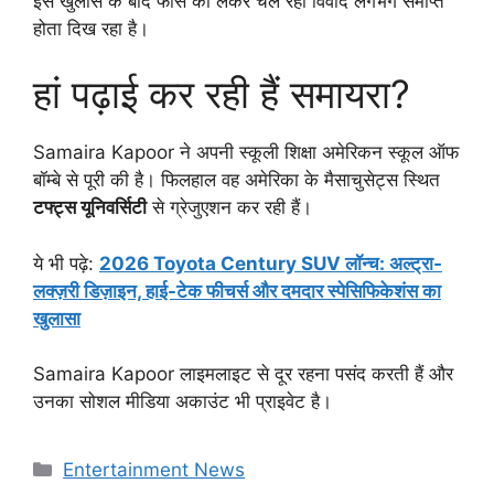
इस खुलासे के बाद फीस को लेकर चल रहा विवाद लगभग समाप्त
होता दिख रहा है।
हां पढ़ाई कर रही हैं समायरा?
Samaira Kapoor ने अपनी स्कूली शिक्षा अमेरिकन स्कूल ऑफ
बॉम्बे से पूरी की है। फिलहाल वह अमेरिका के मैसाचुसेट्स स्थित
टफ्ट्स यूनिवर्सिटी
से ग्रेजुएशन कर रही हैं।
ये भी पढ़े:
2026 Toyota Century SUV लॉन्च: अल्ट्रा-
लक्ज़री डिज़ाइन, हाई-टेक फीचर्स और दमदार स्पेसिफिकेशंस का
खुलासा
Samaira Kapoor लाइमलाइट से दूर रहना पसंद करती हैं और
उनका सोशल मीडिया अकाउंट भी प्राइवेट है।
Categories
Entertainment News