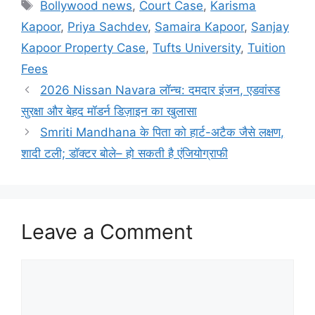
Tags
Bollywood news
,
Court Case
,
Karisma
Kapoor
,
Priya Sachdev
,
Samaira Kapoor
,
Sanjay
Kapoor Property Case
,
Tufts University
,
Tuition
Fees
2026 Nissan Navara लॉन्च: दमदार इंजन, एडवांस्ड
सुरक्षा और बेहद मॉडर्न डिज़ाइन का खुलासा
Smriti Mandhana के पिता को हार्ट-अटैक जैसे लक्षण,
शादी टली; डॉक्टर बोले– हो सकती है एंजियोग्राफी
Leave a Comment
Comment