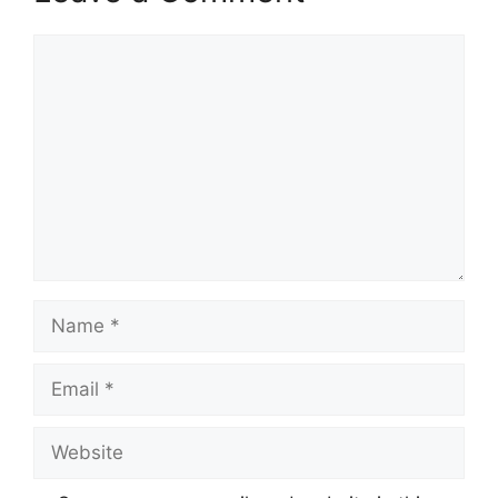
Comment
Name
Email
Website