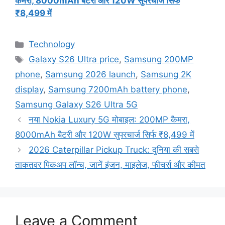
कैमरा, 8000mAh बैटरी और 120W सुपरचार्ज सिर्फ
₹8,499 में
Categories
Technology
Tags
Galaxy S26 Ultra price
,
Samsung 200MP
phone
,
Samsung 2026 launch
,
Samsung 2K
display
,
Samsung 7200mAh battery phone
,
Samsung Galaxy S26 Ultra 5G
नया Nokia Luxury 5G मोबाइल: 200MP कैमरा,
8000mAh बैटरी और 120W सुपरचार्ज सिर्फ ₹8,499 में
2026 Caterpillar Pickup Truck: दुनिया की सबसे
ताकतवर पिकअप लॉन्च, जानें इंजन, माइलेज, फीचर्स और कीमत
Leave a Comment