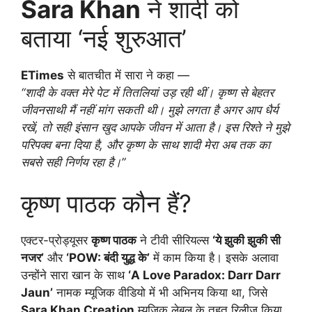
Sara Khan
ने शादी को
बताया ‘नई शुरुआत’
ETimes
से बातचीत में सारा ने कहा —
“शादी के वक्त मेरे पेट में तितलियां उड़ रही थीं। कृष्ण से बेहतर
जीवनसाथी मैं नहीं मांग सकती थी। मुझे लगता है अगर आप धैर्य
रखें, तो सही इंसान खुद आपके जीवन में आता है। इस रिश्ते ने मुझे
परिपक्व बना दिया है, और कृष्ण के साथ शादी मेरा अब तक का
सबसे सही निर्णय रहा है।”
कृष्ण पाठक कौन हैं?
एक्टर-प्रोड्यूसर
कृष्ण पाठक
ने टीवी सीरियल्स
‘ये झुकी झुकी सी
नजर’
और
‘POW: बंदी युद्ध के’
में काम किया है। इसके अलावा
उन्होंने सारा खान के साथ
‘A Love Paradox: Darr Darr
Jaun’
नामक म्यूजिक वीडियो में भी अभिनय किया था, जिसे
Sara Khan Creation
म्यूजिक लेबल के तहत रिलीज किया