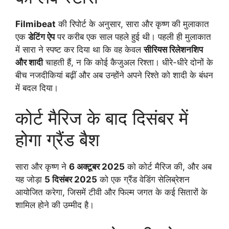
Filmibeat
की रिपोर्ट के अनुसार, सारा और कृष्ण की मुलाकात
एक
डेटिंग ऐप
पर करीब एक साल पहले हुई थी। पहली ही मुलाकात
में सारा ने स्पष्ट कर दिया था कि वह केवल
सीरियस रिलेशनशिप
और शादी
चाहती हैं, न कि कोई कैजुअल रिश्ता। धीरे-धीरे दोनों के
बीच नजदीकियां बढ़ीं और अब उन्होंने अपने रिश्ते को शादी के बंधन
में बदल दिया।
कोर्ट मैरिज के बाद दिसंबर में
होगा ग्रैंड बैश
सारा और कृष्ण ने
6 अक्टूबर 2025
को कोर्ट मैरिज की, और अब
यह जोड़ा
5 दिसंबर 2025
को एक ग्रैंड वेडिंग सेलिब्रेशन
आयोजित करेगा, जिसमें टीवी और फिल्म जगत के कई सितारों के
शामिल होने की उम्मीद है।