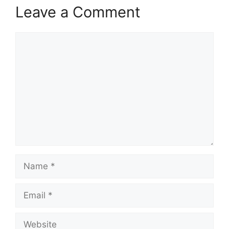
Leave a Comment
Comment
Name
Email
Website