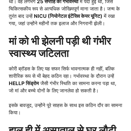
था। वह लगभग
25 सप्ताह की गर्भावस्था
में पैदा हुई थीं, जिसे
चिकित्सकीय रूप से अत्यधिक जोखिमपूर्ण माना जाता है। जन्म के
तुरंत बाद उन्हें
NICU (नियोनेटल इंटेंसिव केयर यूनिट)
में रखा
गया, जहां उन्होंने महीनों तक इलाज और निगरानी झेली।
मां को भी झेलनी पड़ी थी गंभीर
स्वास्थ्य जटिलता
कोरी ब्रॉडस के लिए यह सफर सिर्फ भावनात्मक ही नहीं, बल्कि
शारीरिक रूप से भी बेहद कठिन रहा। गर्भावस्था के दौरान उन्हें
HELLP सिंड्रोम
जैसी गंभीर स्थिति का सामना करना पड़ा था,
जो मां और बच्चे दोनों के लिए जानलेवा हो सकती है।
इसके बावजूद, उन्होंने पूरे साहस के साथ इस कठिन दौर का सामना
किया।
हाल ही में अस्पताल से घर लौटी