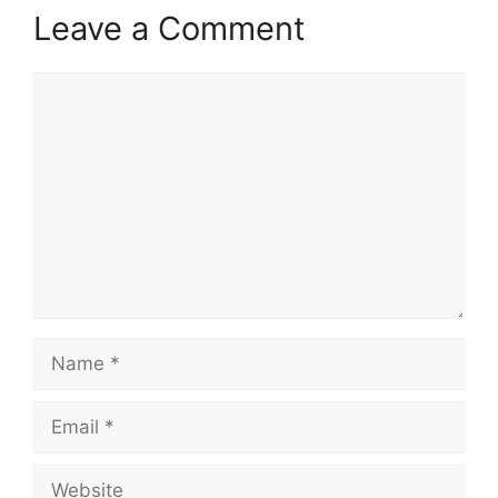
Leave a Comment
Comment
Name
Email
Website