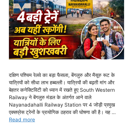
दक्षिण पश्चिम रेलवे का बड़ा फैसला, बेंगलुरु और मैसूरु रूट के
यात्रियों को सीधा लाभ हब्बल्ली। यात्रियों की बढ़ती मांग और
बेहतर कनेक्टिविटी को ध्यान में रखते हुए South Western
Railway ने बेंगलुरु मंडल के अंतर्गत आने वाले
Nayanadahalli Railway Station पर 4 जोड़ी प्रमुख
एक्सप्रेस ट्रेनों के प्रायोगिक ठहराव की घोषणा की है। यह …
Read more