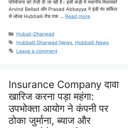
परियोजना को तेज़ी दी जा रही है। इसी कड़ी में स्थानीय विधायकों
Arvind Bellad और Prasad Abbayya ने इंडी पंप सर्किल
से ओल्ड Hubballi रोड तक …
Read more
Categories
Hubali-Dharwad
Tags
Hubballi Dharwad News
,
Hubballi News
Leave a comment
Insurance Company दावा
खारिज करना पड़ा महंगा:
उपभोक्ता आयोग ने कंपनी पर
ठोका जुर्माना, ब्याज और