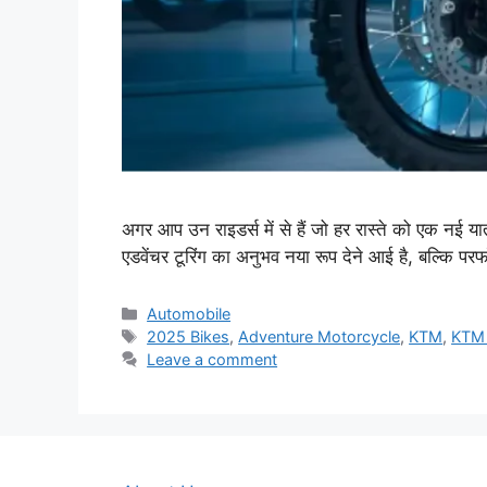
अगर आप उन राइडर्स में से हैं जो हर रास्ते को एक 
एडवेंचर टूरिंग का अनुभव नया रूप देने आई है, बल्कि पर
Categories
Automobile
Tags
2025 Bikes
,
Adventure Motorcycle
,
KTM
,
KTM 
Leave a comment