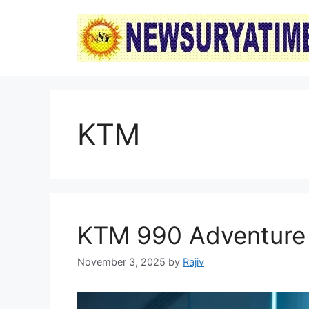
Skip
to
content
KTM
KTM 990 Adventure 202
November 3, 2025
by
Rajiv