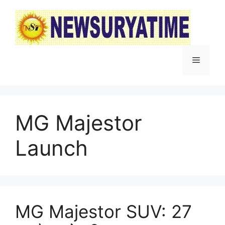
Skip
to
content
Menu
MG Majestor
Launch
MG Majestor SUV: 27