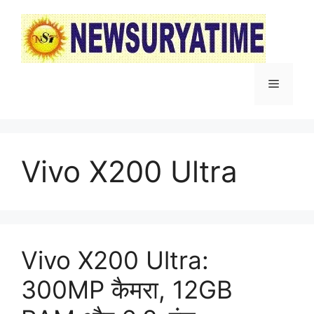
Skip
to
content
Menu
Vivo X200 Ultra
Vivo X200 Ultra:
300MP कैमरा, 12GB