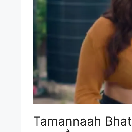
Tamannaah Bhatia क