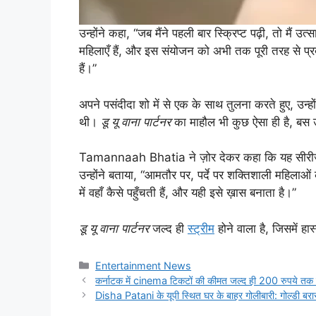
उन्होंने कहा, “जब मैंने पहली बार स्क्रिप्ट पढ़ी, तो मैं 
महिलाएँ हैं, और इस संयोजन को अभी तक पूरी तरह से प्र
हैं।”
अपने पसंदीदा शो में से एक के साथ तुलना करते हुए, उन्हो
थी।
डू यू वाना पार्टनर
का माहौल भी कुछ ऐसा ही है, बस उद्
Tamannaah Bhatia ने ज़ोर देकर कहा कि यह सीरीज़ महिल
उन्होंने बताया, “आमतौर पर, पर्दे पर शक्तिशाली महिलाओं 
में वहाँ कैसे पहुँचती हैं, और यही इसे ख़ास बनाता है।”
डू यू वाना पार्टनर
जल्द ही
स्ट्रीम
होने वाला है, जिसमें हा
Categories
Entertainment News
कर्नाटक में cinema टिकटों की कीमत जल्द ही 200 रुपये तक 
Disha Patani के यूपी स्थित घर के बाहर गोलीबारी: गोल्डी बरार 