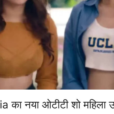
ा नया ओटीटी शो महिला उद्य