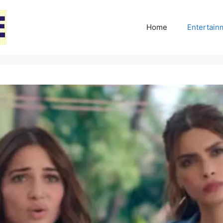
Home
Entertai