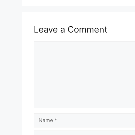
Leave a Comment
Comment
Name
Email