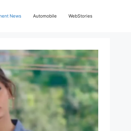
nment News
Automobile
WebStories