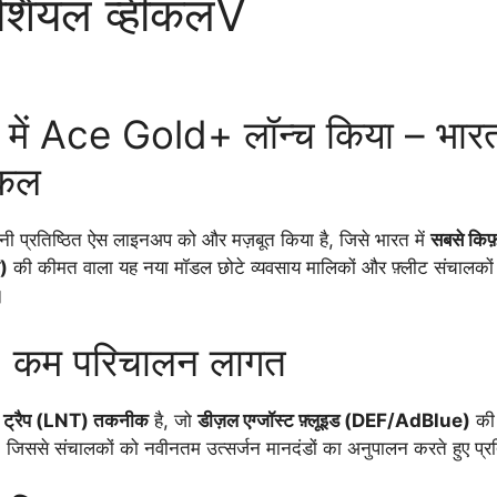
र्शियल व्हीकलV
ख में Ace Gold+ लॉन्च किया – भार
ीकल
ी प्रतिष्ठित ऐस लाइनअप को और मज़बूत किया है, जिसे भारत में
सबसे किफ
)
की कीमत वाला यह नया मॉडल छोटे व्यवसाय मालिकों और फ़्लीट संचालकों 
।
= कम परिचालन लागत
ट्रैप (LNT) तकनीक
है, जो
डीज़ल एग्जॉस्ट फ़्लूइड (DEF/AdBlue)
की 
 जिससे संचालकों को नवीनतम उत्सर्जन मानदंडों का अनुपालन करते हुए प्र