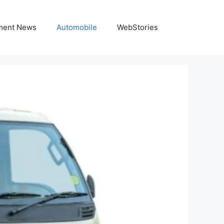
nment News
Automobile
WebStories