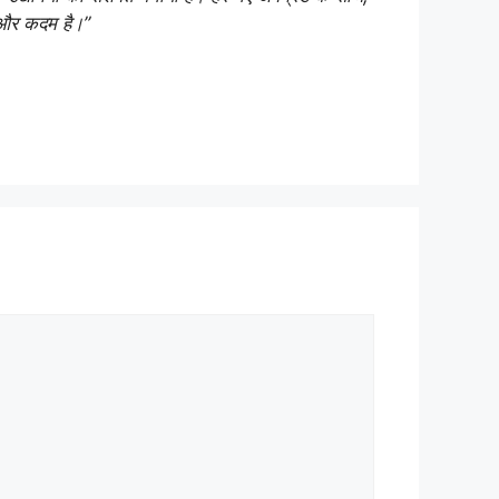
 और कदम है।”