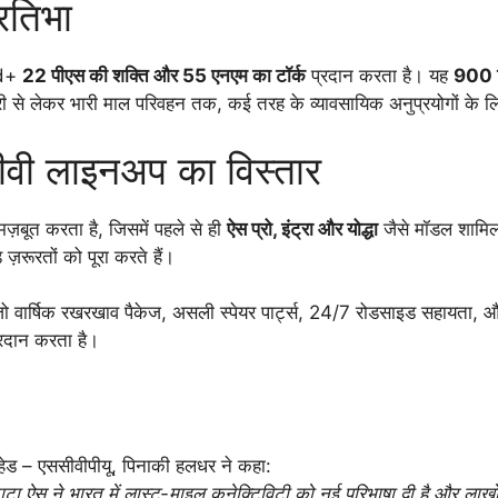
रतिभा
ld+
22 पीएस की शक्ति और 55 एनएम का टॉर्क
प्रदान करता है। यह
900 क
 से लेकर भारी माल परिवहन तक, कई तरह के व्यावसायिक अनुप्रयोगों के लि
ीवी लाइनअप का विस्तार
ज़बूत करता है, जिसमें पहले से ही
ऐस प्रो, इंट्रा और योद्धा
जैसे मॉडल शामिल 
़रूरतों को पूरा करते हैं।
 वार्षिक रखरखाव पैकेज, असली स्पेयर पार्ट्स, 24/7 रोडसाइड सहायता, और 
रदान करता है।
 हेड – एससीवीपीयू, पिनाकी हलधर ने कहा:
 टाटा ऐस ने भारत में लास्ट-माइल कनेक्टिविटी को नई परिभाषा दी है और लाखो