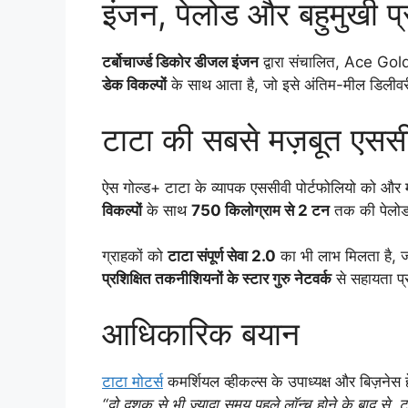
इंजन, पेलोड और बहुमुखी प्
टर्बोचार्ज्ड डिकोर डीजल इंजन
द्वारा संचालित, Ace Go
डेक विकल्पों
के साथ आता है, जो इसे अंतिम-मील डिलीवरी
टाटा की सबसे मज़बूत एसस
ऐस गोल्ड+ टाटा के व्यापक एससीवी पोर्टफोलियो को और म
विकल्पों
के साथ
750 किलोग्राम से 2 टन
तक की पेलोड ज
ग्राहकों को
टाटा संपूर्ण सेवा 2.0
का भी लाभ मिलता है, जो
प्रशिक्षित तकनीशियनों के स्टार गुरु नेटवर्क
से सहायता प्
आधिकारिक बयान
टाटा मोटर्स
कमर्शियल व्हीकल्स के उपाध्यक्ष और बिज़नेस
“दो दशक से भी ज़्यादा समय पहले लॉन्च होने के बाद से,