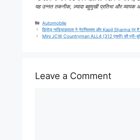
यह उन्नत तकनीक, ज़्यादा बहुमुखी प्रतिभा और व्यापक
Categories
Automobile
फ़िरोज़ नाडियाडवाला ने नेटफ्लिक्स और Kapil Sharma पर ₹
Mini JCW Countryman ALL4 (312 एचपी) की प्री-बुकिंग 
Leave a Comment
Comment