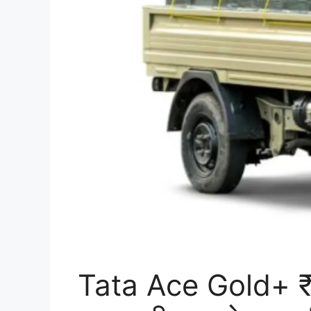
Tata Ace Gold+ ₹5.