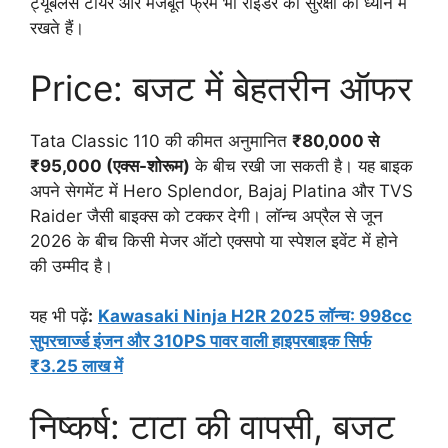
ट्यूबलेस टायर और मजबूत फ्रेम भी राइडर की सुरक्षा को ध्यान में
रखते हैं।
Price: बजट में बेहतरीन ऑफर
Tata Classic 110 की कीमत अनुमानित
₹80,000 से
₹95,000 (एक्स-शोरूम)
के बीच रखी जा सकती है। यह बाइक
अपने सेगमेंट में Hero Splendor, Bajaj Platina और TVS
Raider जैसी बाइक्स को टक्कर देगी। लॉन्च अप्रैल से जून
2026 के बीच किसी मेजर ऑटो एक्सपो या स्पेशल इवेंट में होने
की उम्मीद है।
यह भी पढ़ें
:
Kawasaki Ninja H2R 2025 लॉन्च: 998cc
सुपरचार्ज्ड इंजन और 310PS पावर वाली हाइपरबाइक सिर्फ
₹3.25 लाख में
निष्कर्ष: टाटा की वापसी, बजट