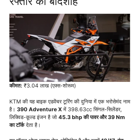
रफ्तार का बादशाह
कीमत:
₹3.04 लाख (एक्स-शोरूम)
KTM की यह बाइक एडवेंचर टूरिंग की दुनिया में एक भरोसेमंद नाम
है।
390 Adventure X
में 398.63cc सिंगल-सिलेंडर,
लिक्विड-कूल्ड इंजन है जो
45.3 bhp की पावर और 39 Nm
का टॉर्क
देता है।