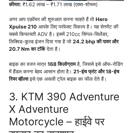
कीमत:
₹1.62 लाख – ₹1.71 लाख (एक्स-शोरूम)
अगर आप एडवेंचर की शुरुआत करना चाहते हैं तो
Hero
Xpulse 210
आपके लिए परफेक्ट विकल्प है। यह सेगमेंट की
सबसे किफायती ADV है। इसमें 210cc सिंगल-सिलेंडर,
लिक्विड-कूल्ड इंजन दिया गया है जो
24.2 bhp की पावर और
20.7 Nm का टॉर्क
देता है।
बाइक का वजन मात्र
168 किलोग्राम
है, जिससे इसे ऑफ-रोडिंग
में हैंडल करना बेहद आसान होता है।
21-इंच फ्रंट और 18-इंच
रियर व्हील्स
इसे एक असली ट्रेल बाइक का फील देते हैं।
3. KTM 390 Adventure
X Adventure
Motorcycle – हाईवे पर