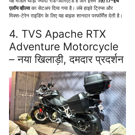
यह मॉडल थोड़ा ज्यादा रोड-ओरिएंटेड है और इसमें
19/17-इंच
एलॉय व्हील्स
का सेटअप दिया गया है। लंबे हाइवे ट्रिप्स और
मिक्स-टेरेन राइडिंग के लिए यह बाइक शानदार परफॉर्मेंस देती है।
4. TVS Apache RTX
Adventure Motorcycle
– नया खिलाड़ी, दमदार प्रदर्शन