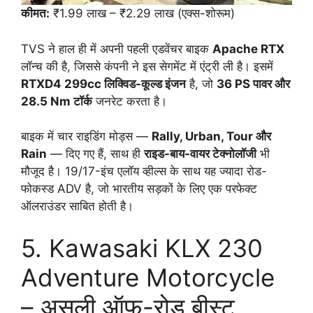
कीमत:
₹1.99 लाख – ₹2.29 लाख (एक्स-शोरूम)
TVS ने हाल ही में अपनी पहली एडवेंचर बाइक
Apache RTX
लॉन्च की है, जिससे कंपनी ने इस सेगमेंट में एंट्री ली है। इसमें
RTXD4 299cc लिक्विड-कूल्ड इंजन
है, जो
36 PS पावर और
28.5 Nm टॉर्क
जनरेट करता है।
बाइक में चार राइडिंग मोड्स —
Rally, Urban, Tour और
Rain
— दिए गए हैं, साथ ही
राइड-बाय-वायर टेक्नोलॉजी
भी
मौजूद है। 19/17-इंच एलॉय व्हील्स के साथ यह ज्यादा रोड-
फोकस्ड ADV है, जो भारतीय सड़कों के लिए एक परफेक्ट
ऑलराउंडर साबित होती है।
5. Kawasaki KLX 230
Adventure Motorcycle
– असली ऑफ-रोड बीस्ट