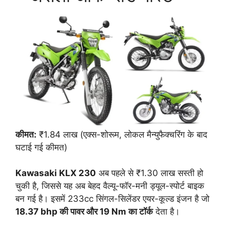
कीमत:
₹1.84 लाख (एक्स-शोरूम, लोकल मैन्युफैक्चरिंग के बाद
घटाई गई कीमत)
Kawasaki KLX 230
अब पहले से ₹1.30 लाख सस्ती हो
चुकी है, जिससे यह अब बेहद वैल्यू-फॉर-मनी ड्यूल-स्पोर्ट बाइक
बन गई है। इसमें 233cc सिंगल-सिलेंडर एयर-कूल्ड इंजन है जो
18.37 bhp की पावर और 19 Nm का टॉर्क
देता है।