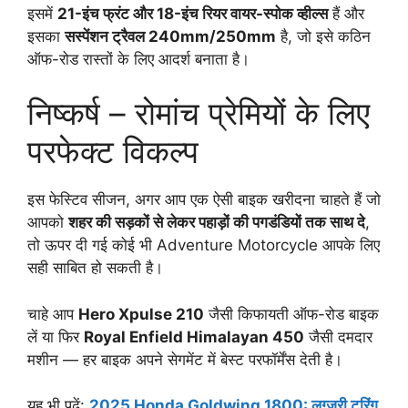
इसमें
21-इंच फ्रंट और 18-इंच रियर वायर-स्पोक व्हील्स
हैं और
इसका
सस्पेंशन ट्रैवल 240mm/250mm
है, जो इसे कठिन
ऑफ-रोड रास्तों के लिए आदर्श बनाता है।
निष्कर्ष – रोमांच प्रेमियों के लिए
परफेक्ट विकल्प
इस फेस्टिव सीजन, अगर आप एक ऐसी बाइक खरीदना चाहते हैं जो
आपको
शहर की सड़कों से लेकर पहाड़ों की पगडंडियों तक साथ दे
,
तो ऊपर दी गई कोई भी Adventure Motorcycle आपके लिए
सही साबित हो सकती है।
चाहे आप
Hero Xpulse 210
जैसी किफायती ऑफ-रोड बाइक
लें या फिर
Royal Enfield Himalayan 450
जैसी दमदार
मशीन — हर बाइक अपने सेगमेंट में बेस्ट परफॉर्मेंस देती है।
यह भी पढ़ें:
2025 Honda Goldwing 1800: लग्जरी टूरिंग