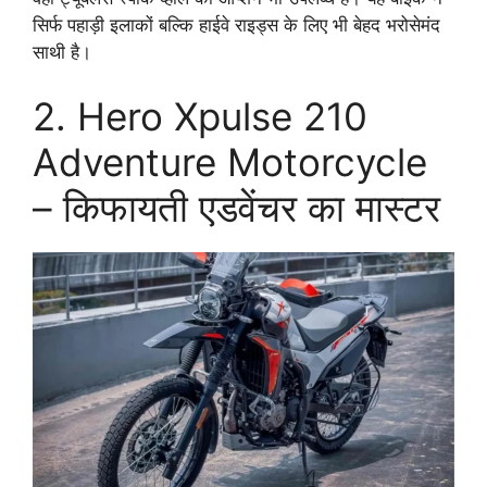
सिर्फ पहाड़ी इलाकों बल्कि हाईवे राइड्स के लिए भी बेहद भरोसेमंद
साथी है।
2. Hero Xpulse 210
Adventure Motorcycle
– किफायती एडवेंचर का मास्टर