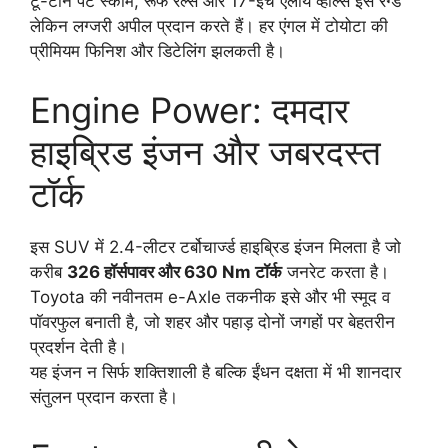
टू-टोन पेंट स्कीम, रूफ रेल्स और 17-इंच एलॉय व्हील्स इसे रग्ड
लेकिन लग्जरी अपील प्रदान करते हैं। हर एंगल में टोयोटा की
प्रीमियम फिनिश और डिटेलिंग झलकती है।
Engine Power: दमदार
हाइब्रिड इंजन और जबरदस्त
टॉर्क
इस SUV में 2.4-लीटर टर्बोचार्ज्ड हाइब्रिड इंजन मिलता है जो
करीब
326 हॉर्सपावर और 630 Nm टॉर्क
जनरेट करता है।
Toyota की नवीनतम e-Axle तकनीक इसे और भी स्मूद व
पॉवरफुल बनाती है, जो शहर और पहाड़ दोनों जगहों पर बेहतरीन
प्रदर्शन देती है।
यह इंजन न सिर्फ शक्तिशाली है बल्कि ईंधन दक्षता में भी शानदार
संतुलन प्रदान करता है।