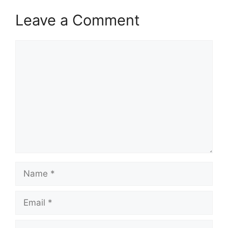
Leave a Comment
Comment
Name
Email
Website