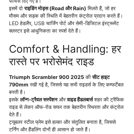
फीचर्स दिए गए हैं।
इसमें दो
राइडिंग मोड्स (Road और Rain)
मिलते हैं, जो हर
मौसम और सड़क की स्थिति में बेहतरीन कंट्रोल प्रदान करते हैं।
LED हेडलैंप, USB चार्जिंग पोर्ट और सेमी-डिजिटल इंस्ट्रूमेंट
क्लस्टर इसे आधुनिकता का स्पर्श देते हैं।
Comfort & Handling: हर
रास्ते पर भरोसेमंद राइड
Triumph
Scrambler 900 2025
की
सीट हाइट
790mm
रखी गई है, जिससे यह सभी राइडर्स के लिए कम्फर्टेबल
बनती है।
इसके
लॉन्ग-ट्रैवल सस्पेंशन
और
वाइड हैंडलबार्स
शहर की ट्रैफिक
राइड से लेकर ऑफ-रोड सफर तक बेहतरीन स्थिरता और कंट्रोल
देते हैं।
ट्यूबलर स्टील फ्रेम इसे हल्का और संतुलित बनाता है, जिससे
टर्निंग और हैंडलिंग दोनों ही आसान हो जाते हैं।